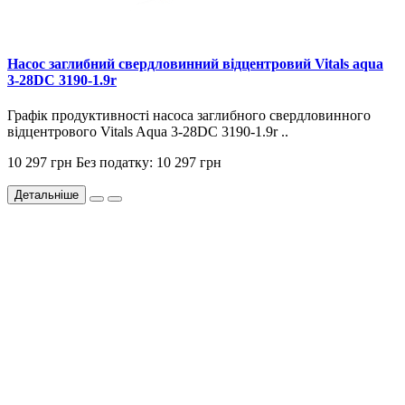
Насос заглибний свердловинний відцентровий Vitals aqua
3-28DC 3190-1.9r
Графік продуктивності насоса заглибного свердловинного
відцентрового Vitals Aqua 3-28DC 3190-1.9r ..
10 297 грн
Без податку: 10 297 грн
Детальніше