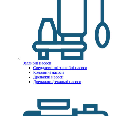
Заглибні насоси
Свердловинні заглибні насоси
Колодязні насоси
Дренажні насоси
Дренажно-фекальні насоси