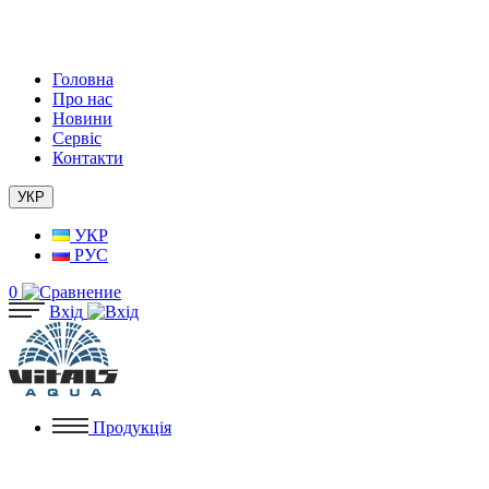
Головна
Про нас
Новини
Сервіс
Контакти
УКР
УКР
РУС
0
Вхід
Продукція