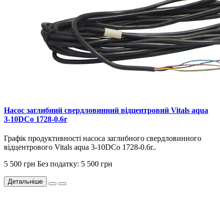
Насос заглибний свердловинний відцентровий Vitals aqua
3-10DCo 1728-0.6r
Графік продуктивності насоса заглибного свердловинного
відцентрового Vitals aqua 3-10DCo 1728-0.6r..
5 500 грн
Без податку: 5 500 грн
Детальніше