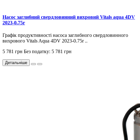
Насос заглибний свердловинний вихровий Vitals aqua 4DV
2023-0.75r
Графік продуктивності насоса заглибного свердловинного
вихрового Vitals Aqua 4DV 2023-0.75r ..
5 781 грн
Без податку: 5 781 грн
Детальніше