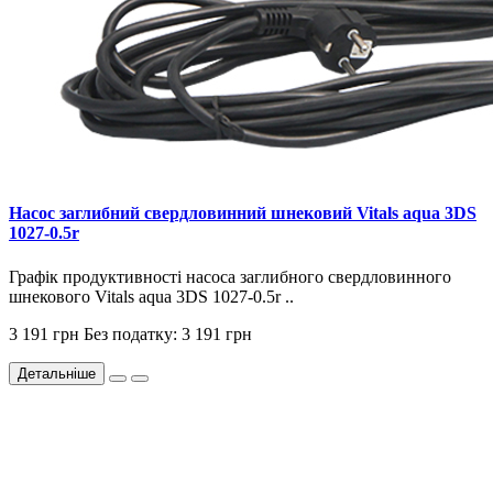
Насос заглибний свердловинний шнековий Vitals aqua 3DS
1027-0.5r
Графік продуктивності насоса заглибного свердловинного
шнекового Vitals aqua 3DS 1027-0.5r ..
3 191 грн
Без податку: 3 191 грн
Детальніше