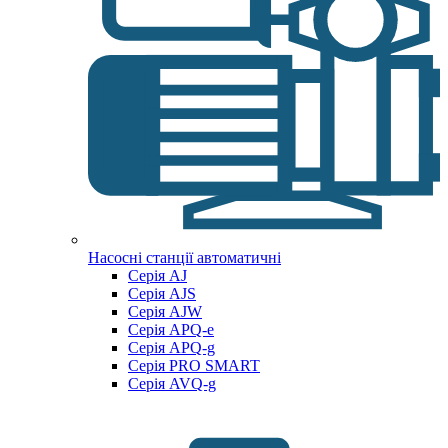
Насосні станції автоматичні
Серія AJ
Серія AJS
Серія AJW
Серія APQ-e
Серія APQ-g
Серія PRO SMART
Серія AVQ-g