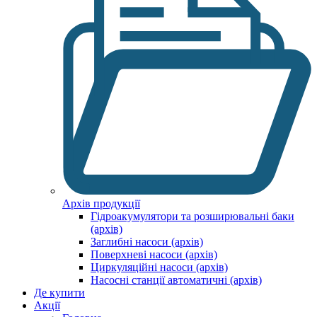
Архів продукції
Гідроакумулятори та розширювальні баки
(архів)
Заглибні насоси (архів)
Поверхневі насоси (архів)
Циркуляційні насоси (архів)
Насосні станції автоматичні (архів)
Де купити
Акції