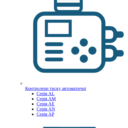
Контролери тиску автоматичні
Cерія AL
Cерія AM
Серія AE
Серія AN
Серія AP