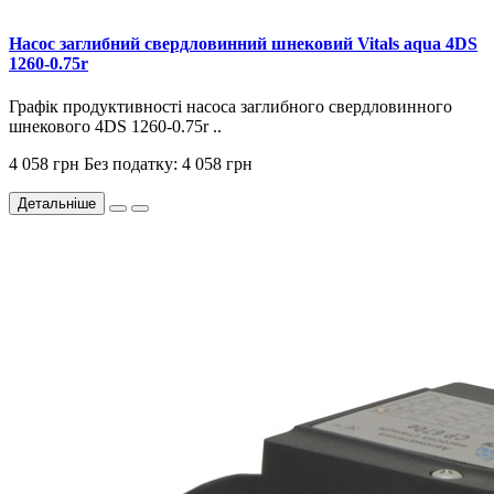
Насос заглибний свердловинний шнековий Vitals aqua 4DS
1260-0.75r
Графік продуктивності насоса заглибного свердловинного
шнекового 4DS 1260-0.75r ..
4 058 грн
Без податку: 4 058 грн
Детальніше