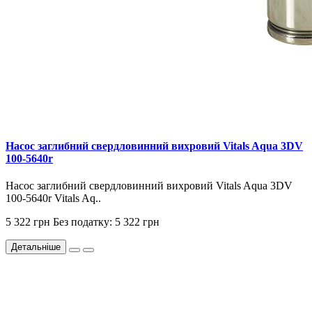
Насос заглибний свердловинний вихровий Vitals Aqua 3DV
100-5640r
Насос заглибний свердловинний вихровий Vitals Aqua 3DV
100-5640r Vitals Aq..
5 322 грн
Без податку: 5 322 грн
Детальніше