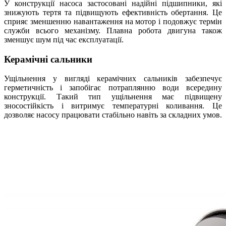
У конструкції насоса застосовані надійні підшипники, які
знижують тертя та підвищують ефективність обертання. Це
сприяє зменшенню навантаження на мотор і подовжує термін
служби всього механізму. Плавна робота двигуна також
зменшує шум під час експлуатації.
Керамічні сальники
Ущільнення у вигляді керамічних сальників забезпечує
герметичність і запобігає потраплянню води всередину
конструкції. Такий тип ущільнення має підвищену
зносостійкість і витримує температурні коливання. Це
дозволяє насосу працювати стабільно навіть за складних умов.