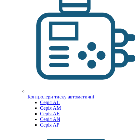
Контролери тиску автоматичні
Cерія AL
Cерія AM
Серія AE
Серія AN
Серія AP