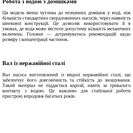
Робота з водою з домішками
Ця модель менш чутлива до незначних домішок у воді, ніж
більшість стандартних свердловинних насосів, через наявність
шнекової конструкції. Це дозволяє використовувати її в
умовах, де вода може містити допустиму кількість механічних
включень. Головне — дотримуватись рекомендацій щодо
розміру і концентрації частинок.
Вал із нержавійної сталі
Вал насоса виготовлений із міцної нержавійної сталі, що
забезпечує його довговічність та стійкість до зношування.
Такий матеріал не піддається корозії, навіть за тривалого
контакту з водою. Це важливо для стабільної роботи
пристрою впродовж багатьох років.