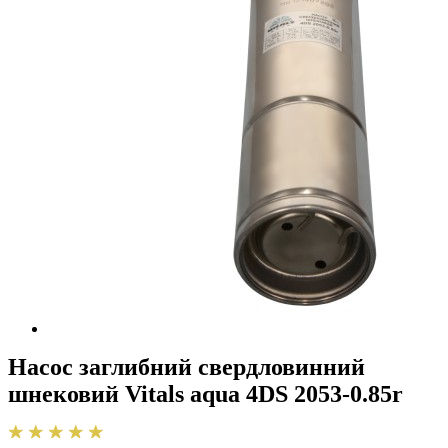
Насос заглибний свердловинний
шнековий Vitals aqua 4DS 2053-0.85r