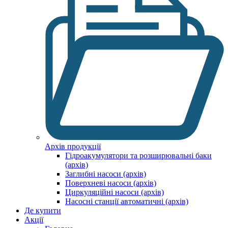
Архів продукції
Гідроакумулятори та розширювальні баки
(архів)
Заглибні насоси (архів)
Поверхневі насоси (архів)
Циркуляційні насоси (архів)
Насосні станції автоматичні (архів)
Де купити
Акції