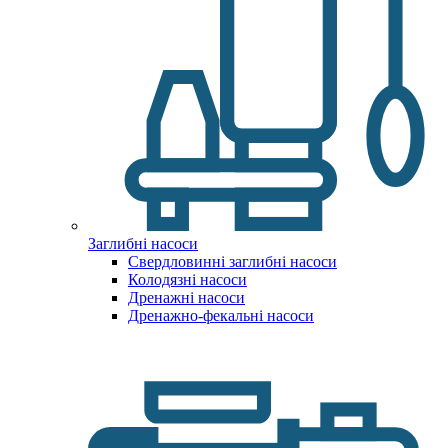
Заглибні насоси
Свердловинні заглибні насоси
Колодязні насоси
Дренажні насоси
Дренажно-фекальні насоси