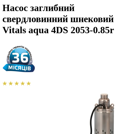
Насос заглибний
свердловинний шнековий
Vitals aqua 4DS 2053-0.85r