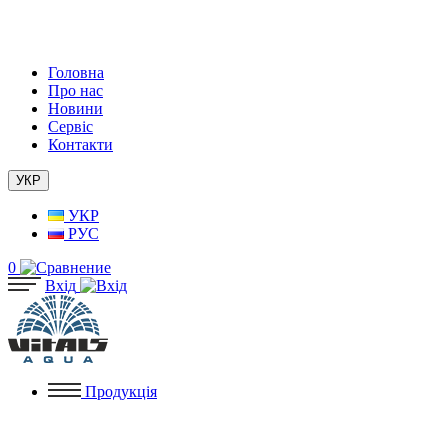
Головна
Про нас
Новини
Сервіс
Контакти
УКР
УКР
РУС
0
Вхід
Продукція