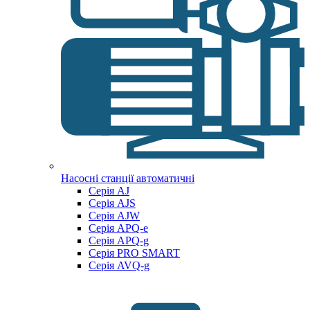
Насосні станції автоматичні
Серія AJ
Серія AJS
Серія AJW
Серія APQ-e
Серія APQ-g
Серія PRO SMART
Серія AVQ-g