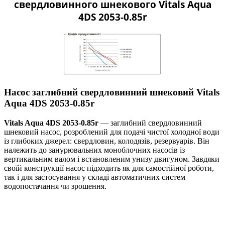
свердловинного шнекового Vitals Aqua
4DS 2053-0.85r
Насос заглибний свердловинний шнековий Vitals
Aqua 4DS 2053-0.85r
Vitals Aqua 4DS 2053-0.85r
— заглибний свердловинний
шнековий насос, розроблений для подачі чистої холодної води
із глибоких джерел: свердловин, колодязів, резервуарів. Він
належить до занурювальних моноблочних насосів із
вертикальним валом і встановленим унизу двигуном. Завдяки
своїй конструкції насос підходить як для самостійної роботи,
так і для застосування у складі автоматичних систем
водопостачання чи зрошення.