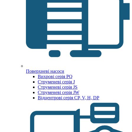
Поверхневі насоси
Вихрові серія PQ
Струменеві серія J
Струменеві серія JS
Струменеві серія JW
Відцентрові серія CP, V, H, DP