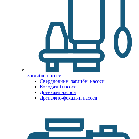
Заглибні насоси
Свердловинні заглибні насоси
Колодязні насоси
Дренажні насоси
Дренажно-фекальні насоси