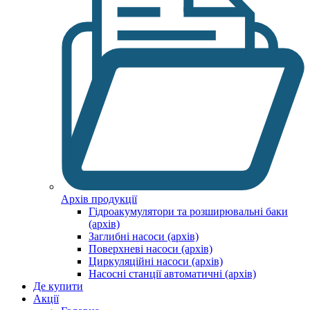
Архів продукції
Гідроакумулятори та розширювальні баки
(архів)
Заглибні насоси (архів)
Поверхневі насоси (архів)
Циркуляційні насоси (архів)
Насосні станції автоматичні (архів)
Де купити
Акції