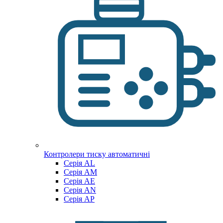
Контролери тиску автоматичні
Cерія AL
Cерія AM
Серія AE
Серія AN
Серія AP