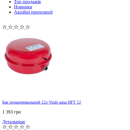
Топ продажів
Новинки
Акційні пропозиції
Бак розширювальний 12л Vitals aqua HFT 12
1 393 грн
Детальніше