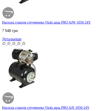
Насосна станція струменева Vitals aqua PRO AJW 1050-24Y
7 948 грн
Детальніше
Насосна станція струменева Vitals aqua PRO AJS 1050-24Y