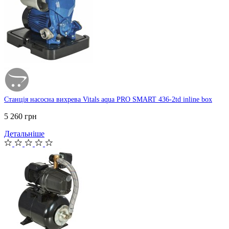
Станція насосна вихрева Vitals aqua PRO SMART 436-2td inline box
5 260 грн
Детальніше