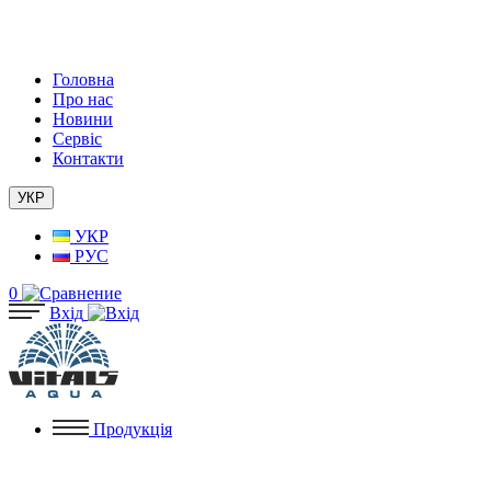
Головна
Про нас
Новини
Сервіс
Контакти
УКР
УКР
РУС
0
Вхід
Продукція