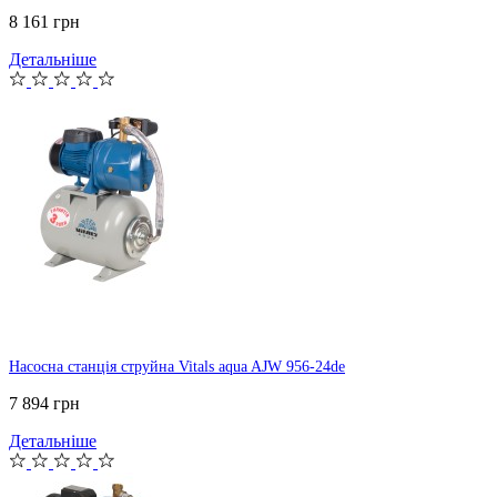
8 161 грн
Детальніше
Насосна станція струйна Vitals aqua AJW 956-24de
7 894 грн
Детальніше