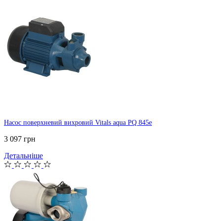
Насос поверхневий вихровий Vitals aqua PQ 845e
3 097 грн
Детальніше