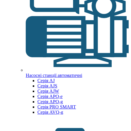
Насосні станції автоматичні
Серія AJ
Серія AJS
Серія AJW
Серія APQ-e
Серія APQ-g
Серія PRO SMART
Серія AVQ-g