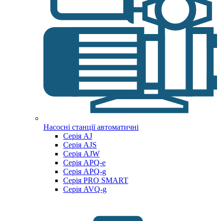
Насосні станції автоматичні
Серія AJ
Серія AJS
Серія AJW
Серія APQ-e
Серія APQ-g
Серія PRO SMART
Серія AVQ-g