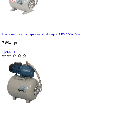
Насосна станція струйна Vitals aqua AJW 956-24de
7 894 грн
Детальніше