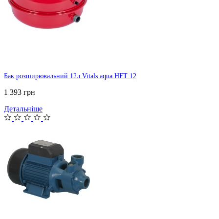
Бак розширювальний 12л Vitals aqua HFT 12
1 393 грн
Детальніше