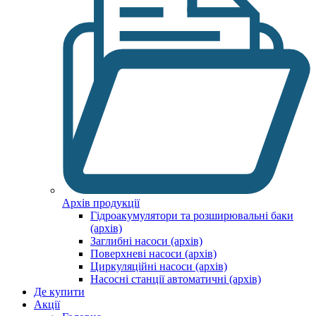
Архів продукції
Гідроакумулятори та розширювальні баки
(архів)
Заглибні насоси (архів)
Поверхневі насоси (архів)
Циркуляційні насоси (архів)
Насосні станції автоматичні (архів)
Де купити
Акції