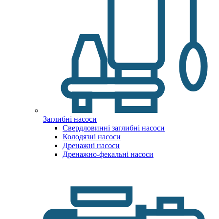
Заглибні насоси
Свердловинні заглибні насоси
Колодязні насоси
Дренажні насоси
Дренажно-фекальні насоси