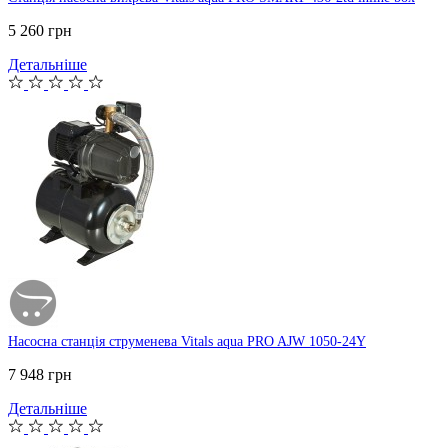
5 260 грн
Детальніше
Насосна станція струменева Vitals aqua PRO AJW 1050-24Y
7 948 грн
Детальніше