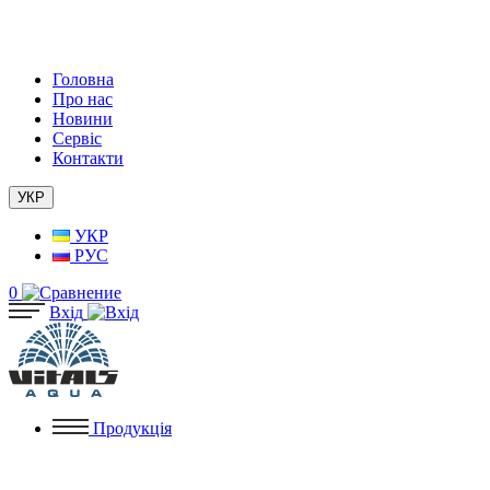
Головна
Про нас
Новини
Сервіс
Контакти
УКР
УКР
РУС
0
Вхід
Продукція