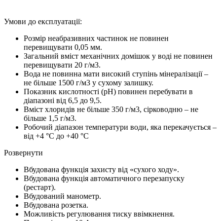
Умови до експлуатації:
Розмір неабразивних частинок не повинен
перевищувати 0,05 мм.
Загальний вміст механічних домішок у воді не повинен
перевищувати 20 г/м3.
Вода не повинна мати високий ступінь мінералізації –
не більше 1500 г/м3 у сухому залишку.
Показник кислотності (рН) повинен перебувати в
діапазоні від 6,5 до 9,5.
Вміст хлоридів не більше 350 г/м3, сірководню – не
більше 1,5 г/м3.
Робочий діапазон температури води, яка перекачується –
від +4 °С до +40 °С
Розвернути
Вбудована функція захисту від «сухого ходу».
Вбудована функція автоматичного перезапуску
(рестарт).
Вбудований манометр.
Вбудована розетка.
Можливість регулювання тиску ввімкнення.