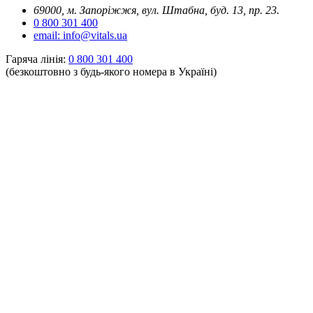
69000, м. Запоріжжя, вул. Штабна, буд. 13, пр. 23.
0 800 301 400
email: info@vitals.ua
Гаряча лінія:
0 800 301 400
(безкоштовно з будь-якого номера в Україні)