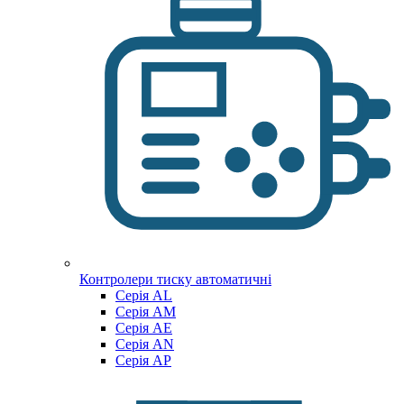
Контролери тиску автоматичні
Cерія AL
Cерія AM
Серія AE
Серія AN
Серія AP