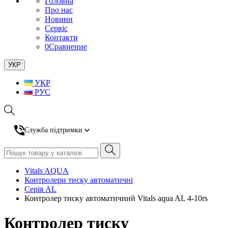
Головна
Про нас
Новини
Сервіс
Контакти
0
Сравнение
УКР
УКР
РУС
Служба підтримки
Vitals AQUA
Контролери тиску автоматичні
Cерія AL
Контролер тиску автоматичний Vitals aqua AL 4-10rs
Контролер тиску