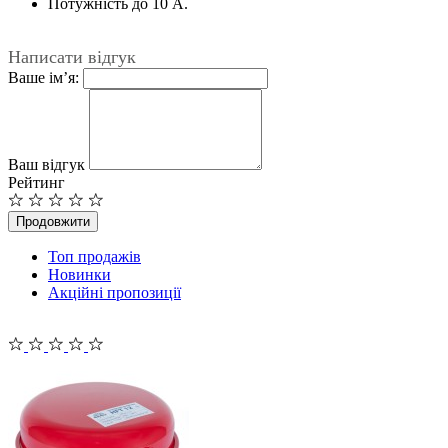
Потужність до 10 А.
Написати відгук
Ваше ім’я:
Ваш відгук
Рейтинг
Продовжити
Топ продажів
Новинки
Акційні пропозиції