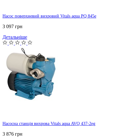
Насос поверхневий вихровий Vitals aqua PQ 845e
3 097 грн
Детальніше
Насосна станція вихрова Vitals aqua AVQ 437-2eg
3 876 грн