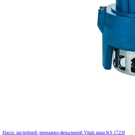
Насос заглибний дренажно-фекальний Vitals aqua KS 1723f