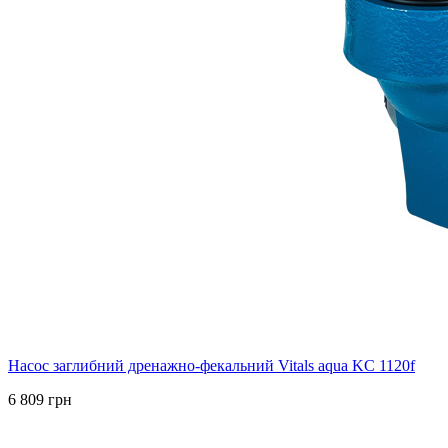
Насос заглибний дренажно-фекальний Vitals aqua KC 1120f
6 809 грн