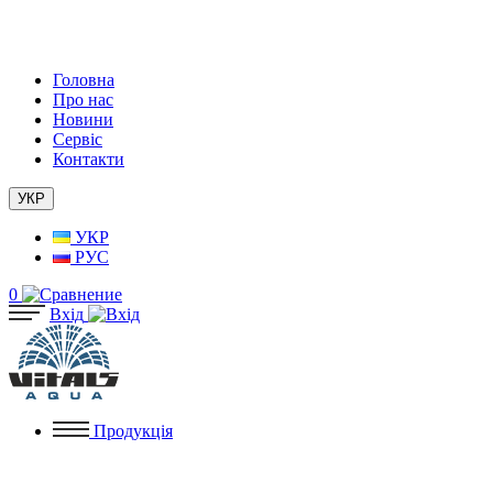
Головна
Про нас
Новини
Сервіс
Контакти
УКР
УКР
РУС
0
Вхід
Продукція