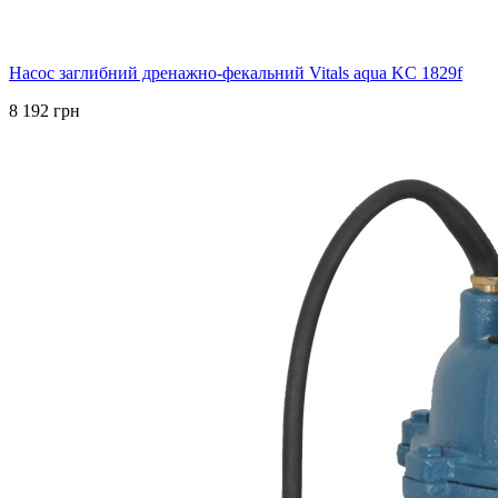
Насос заглибний дренажно-фекальний Vitals aqua KC 1829f
8 192 грн