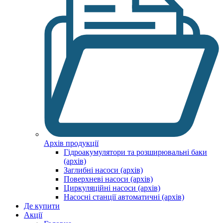
Архів продукції
Гідроакумулятори та розширювальні баки
(архів)
Заглибні насоси (архів)
Поверхневі насоси (архів)
Циркуляційні насоси (архів)
Насосні станції автоматичні (архів)
Де купити
Акції