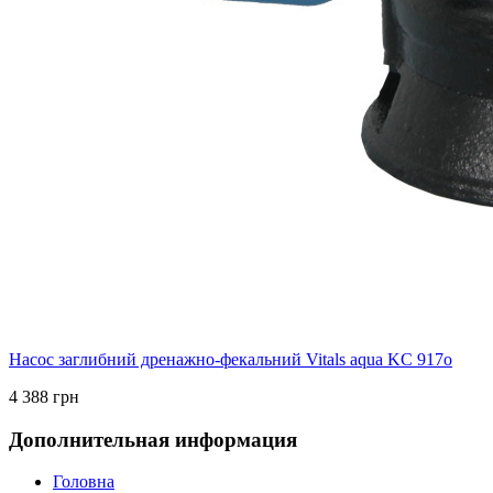
Насос заглибний дренажно-фекальний Vitals aqua KC 917o
4 388 грн
Дополнительная информация
Головна