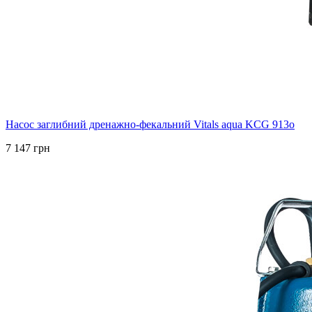
Насос заглибний дренажно-фекальний Vitals aqua KCG 913o
7 147 грн