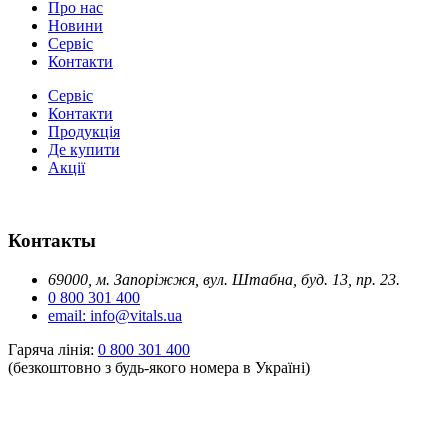
Про нас
Новини
Сервіс
Контакти
Сервіс
Контакти
Продукція
Де купити
Акції
Контакты
69000, м. Запоріжжя, вул. Штабна, буд. 13, пр. 23.
0 800 301 400
email: info@vitals.ua
Гаряча лінія:
0 800 301 400
(безкоштовно з будь-якого номера в Україні)