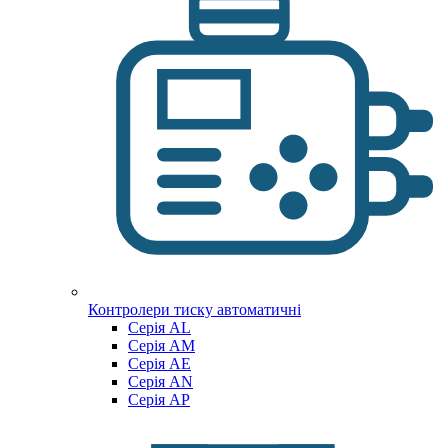
Контролери тиску автоматичні
Cерія AL
Cерія AM
Серія AE
Серія AN
Серія AP