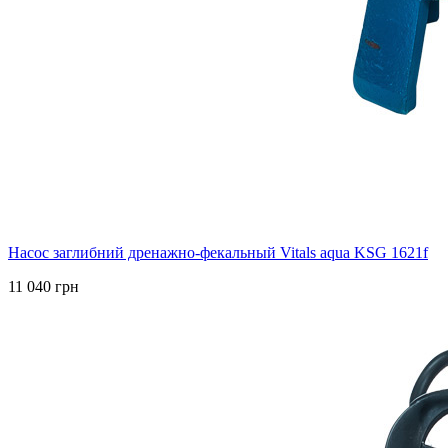
Насос заглибний дренажно-фекальный Vitals aqua KSG 1621f
11 040 грн