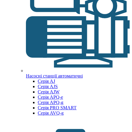
Насосні станції автоматичні
Серія AJ
Серія AJS
Серія AJW
Серія APQ-e
Серія APQ-g
Серія PRO SMART
Серія AVQ-g