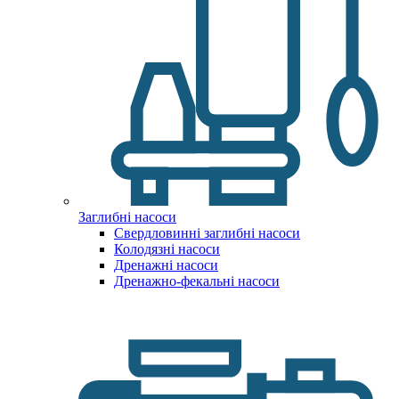
Заглибні насоси
Свердловинні заглибні насоси
Колодязні насоси
Дренажні насоси
Дренажно-фекальні насоси