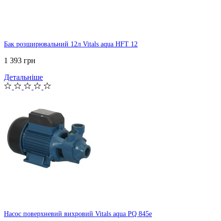
Бак розширювальний 12л Vitals aqua HFT 12
1 393 грн
Детальніше
Насос поверхневий вихровий Vitals aqua PQ 845e