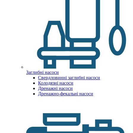
Заглибні насоси
Свердловинні заглибні насоси
Колодязні насоси
Дренажні насоси
Дренажно-фекальні насоси