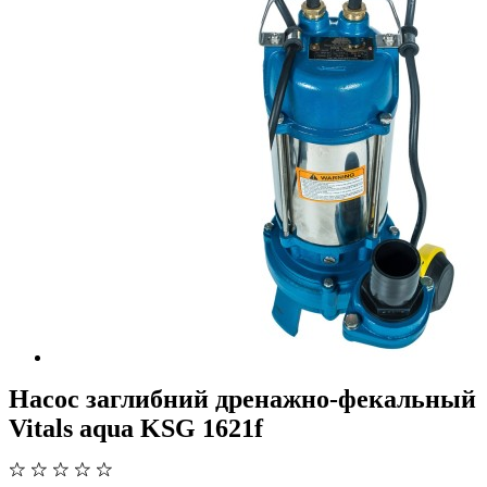
Насос заглибний дренажно-фекальный
Vitals aqua KSG 1621f