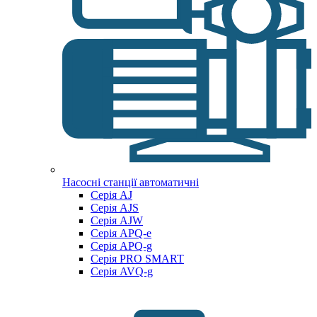
Насосні станції автоматичні
Серія AJ
Серія AJS
Серія AJW
Серія APQ-e
Серія APQ-g
Серія PRO SMART
Серія AVQ-g