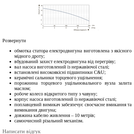
Розвернути
обмотка статора електродвигуна виготовлена з якісного
мідного дроту;
вбудований захист електродвигуна від перегріву;
вал насоса виготовлений із нержавіючої сталі;
встановлені високоякісні підшипники С&U;
керамічні сальники торцевого ущільнення;
порожнина торцевого ущільнювального вузла залита
маслом;
робоче колесо відкритого типу з чавуну;
корпус насоса виготовлений із нержавіючої сталі;
поплавцевий вимикач забезпечує своєчасне вмикання та
вимикання двигуна;
довжина кабелю живлення – 10 метрів;
самоочисний різальний механізм.
Написати відгук