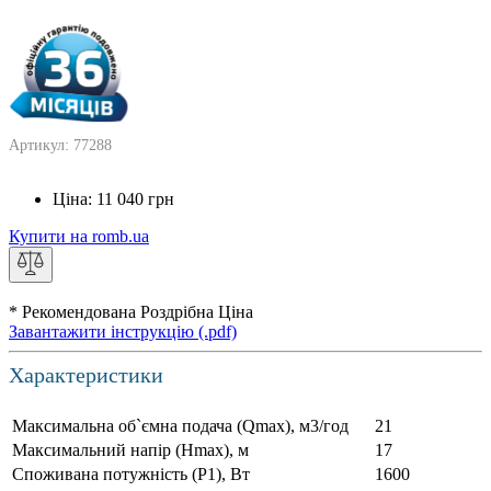
Артикул: 77288
Ціна:
11 040
грн
Купити на romb.ua
* Рекомендована Роздрібна Ціна
Завантажити інструкцію (.pdf)
Характеристики
Максимальна об`ємна подача (Qmax), м3/год
21
Максимальний напір (Нmax), м
17
Споживана потужність (Р1), Вт
1600