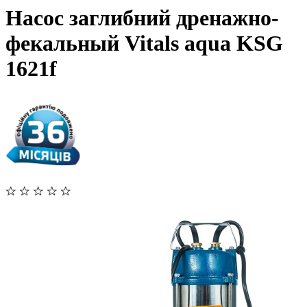
Насос заглибний дренажно-
фекальный Vitals aqua KSG
1621f