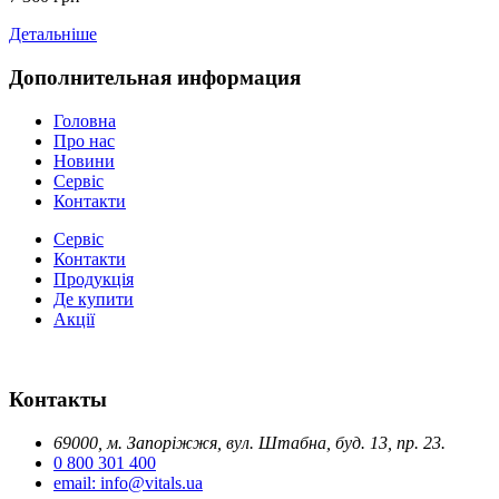
Детальніше
Дополнительная информация
Головна
Про нас
Новини
Сервіс
Контакти
Сервіс
Контакти
Продукція
Де купити
Акції
Контакты
69000, м. Запоріжжя, вул. Штабна, буд. 13, пр. 23.
0 800 301 400
email: info@vitals.ua