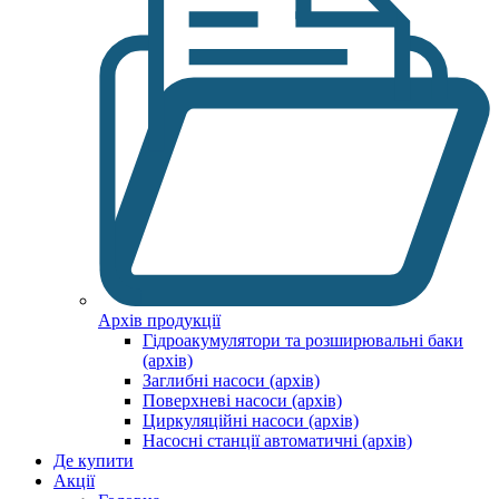
Архів продукції
Гідроакумулятори та розширювальні баки
(архів)
Заглибні насоси (архів)
Поверхневі насоси (архів)
Циркуляційні насоси (архів)
Насосні станції автоматичні (архів)
Де купити
Акції