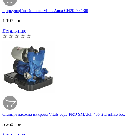
Циркуляційний насос Vitals Aqua CH20.40.130i
1 197 грн
Детальніше
Станція насосна вихрева Vitals aqua PRO SMART 436-2td inline box
5 260 грн
Детальніше