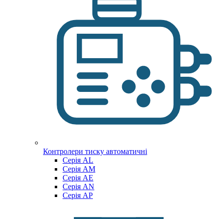
Контролери тиску автоматичні
Cерія AL
Cерія AM
Серія AE
Серія AN
Серія AP