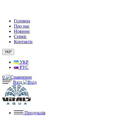
Головна
Про нас
Новини
Сервіс
Контакти
УКР
УКР
РУС
0
Вхід
Продукція