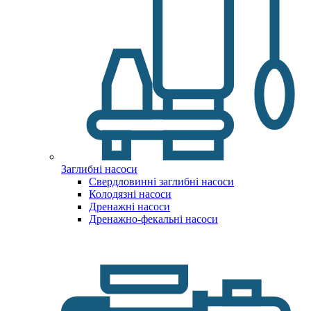
Заглибні насоси
Свердловинні заглибні насоси
Колодязні насоси
Дренажні насоси
Дренажно-фекальні насоси