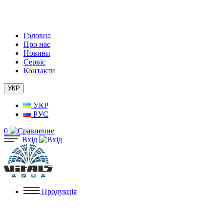
Головна
Про нас
Новини
Сервіс
Контакти
УКР
УКР
РУС
0
Вхід
Продукція