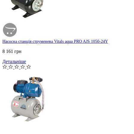
Насосна станція струменева Vitals aqua PRO AJS 1050-24Y
8 161 грн
Детальніше