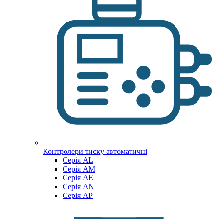
Контролери тиску автоматичні
Cерія AL
Cерія AM
Серія AE
Серія AN
Серія AP