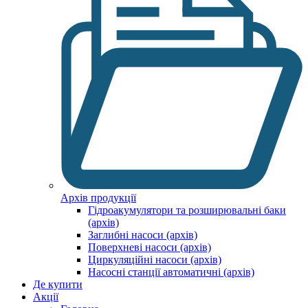
Архів продукції
Гідроакумулятори та розширювальні баки
(архів)
Заглибні насоси (архів)
Поверхневі насоси (архів)
Циркуляційні насоси (архів)
Насосні станції автоматичні (архів)
Де купити
Акції