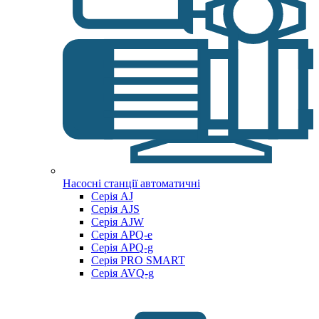
Насосні станції автоматичні
Серія AJ
Серія AJS
Серія AJW
Серія APQ-e
Серія APQ-g
Серія PRO SMART
Серія AVQ-g