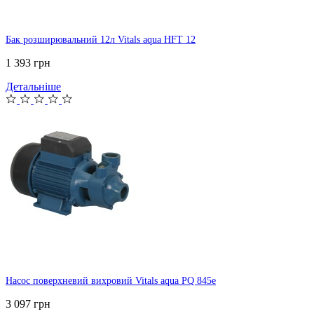
Бак розширювальний 12л Vitals aqua HFT 12
1 393 грн
Детальніше
Насос поверхневий вихровий Vitals aqua PQ 845e
3 097 грн