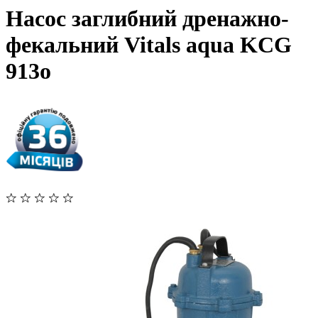
Насос заглибний дренажно-
фекальний Vitals aqua KCG
913o