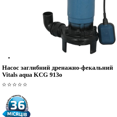
Насос заглибний дренажно-фекальний
Vitals aqua KCG 913o