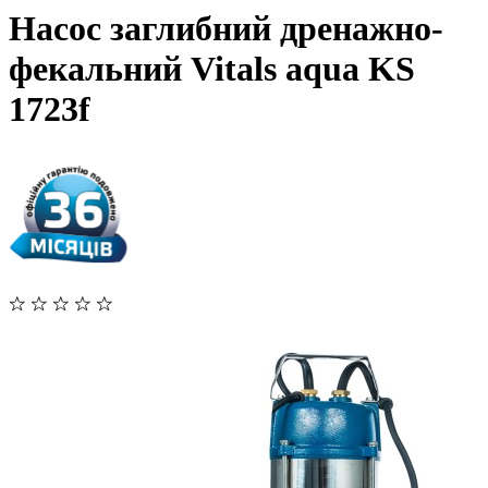
Насос заглибний дренажно-
фекальний Vitals aqua KS
1723f