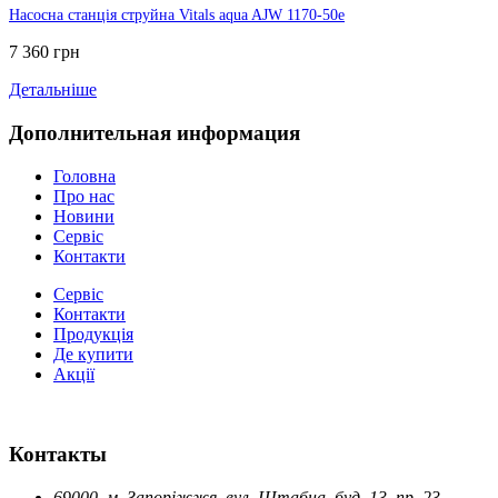
Насосна станція струйна Vitals aqua AJW 1170-50e
7 360 грн
Детальніше
Дополнительная информация
Головна
Про нас
Новини
Сервіс
Контакти
Сервіс
Контакти
Продукція
Де купити
Акції
Контакты
69000, м. Запоріжжя, вул. Штабна, буд. 13, пр. 23.