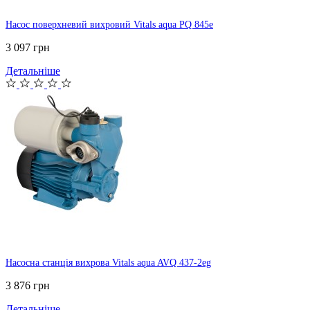
Насос поверхневий вихровий Vitals aqua PQ 845e
3 097 грн
Детальніше
Насосна станція вихрова Vitals aqua AVQ 437-2eg
3 876 грн
Детальніше