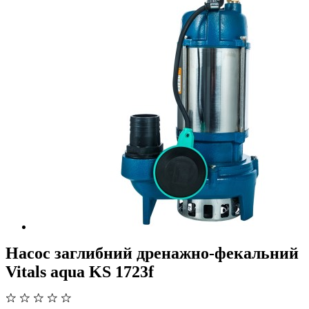
Насос заглибний дренажно-фекальний
Vitals aqua KS 1723f