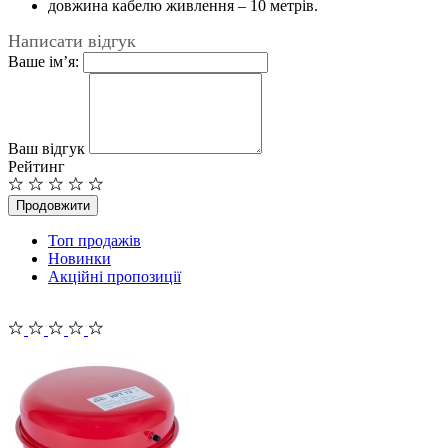
довжина кабелю живлення – 10 метрів.
Написати відгук
Ваше ім’я:
Ваш відгук
Рейтинг
Продовжити
Топ продажів
Новинки
Акційні пропозиції