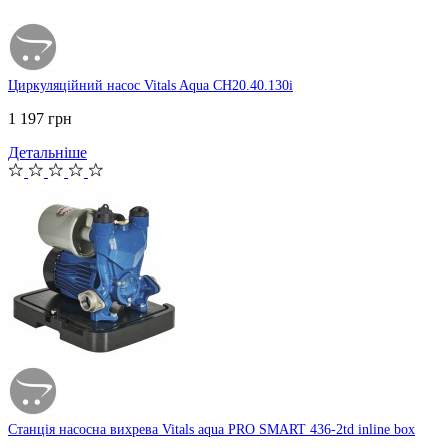
Циркуляційний насос Vitals Aqua CH20.40.130i
1 197 грн
Детальніше
Станція насосна вихрева Vitals aqua PRO SMART 436-2td inline box