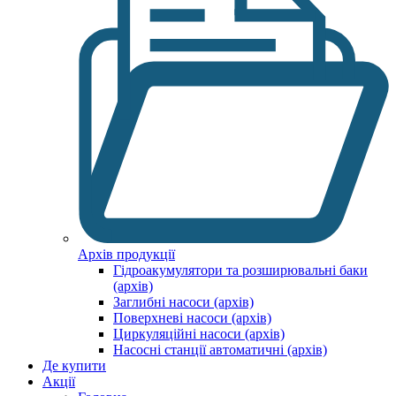
Архів продукції
Гідроакумулятори та розширювальні баки
(архів)
Заглибні насоси (архів)
Поверхневі насоси (архів)
Циркуляційні насоси (архів)
Насосні станції автоматичні (архів)
Де купити
Акції