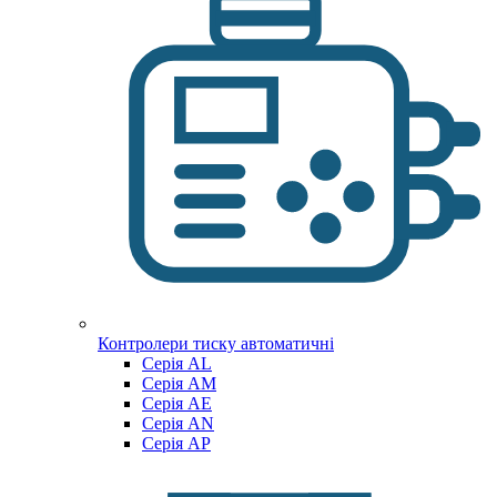
Контролери тиску автоматичні
Cерія AL
Cерія AM
Серія AE
Серія AN
Серія AP