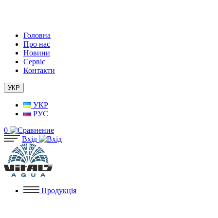
Головна
Про нас
Новини
Сервіс
Контакти
УКР
УКР
РУС
0
Вхід
Продукція