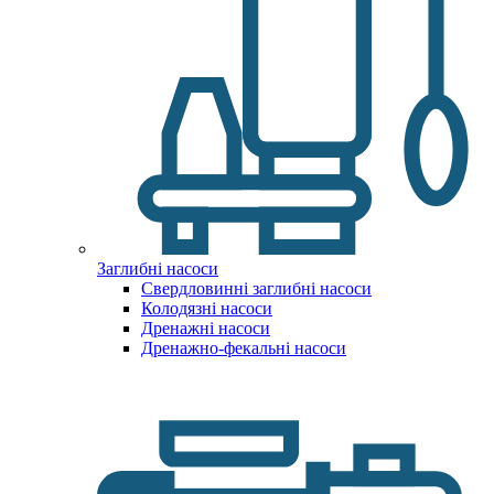
Заглибні насоси
Свердловинні заглибні насоси
Колодязні насоси
Дренажні насоси
Дренажно-фекальні насоси