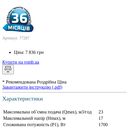
Артикул: 77287
Ціна:
7 836
грн
Купити на romb.ua
* Рекомендована Роздрібна Ціна
Завантажити інструкцію (.pdf)
Характеристики
Максимальна об`ємна подача (Qmax), м3/год
23
Максимальний напір (Нmax), м
17
Споживана потужність (Р1), Вт
1700