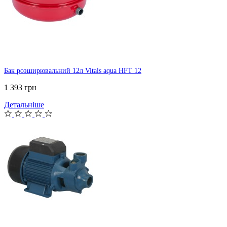
Бак розширювальний 12л Vitals aqua HFT 12
1 393 грн
Детальніше