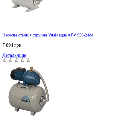
Насосна станція струйна Vitals aqua AJW 956-24de
7 894 грн
Детальніше