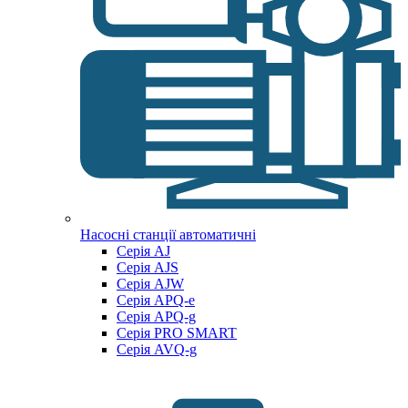
Насосні станції автоматичні
Серія AJ
Серія AJS
Серія AJW
Серія APQ-e
Серія APQ-g
Серія PRO SMART
Серія AVQ-g