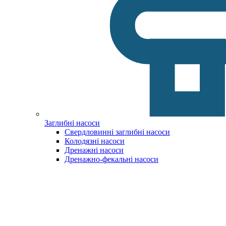
Заглибні насоси
Свердловинні заглибні насоси
Колодязні насоси
Дренажні насоси
Дренажно-фекальні насоси