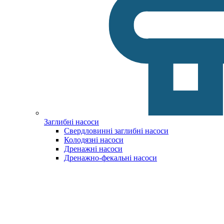
Заглибні насоси
Свердловинні заглибні насоси
Колодязні насоси
Дренажні насоси
Дренажно-фекальні насоси