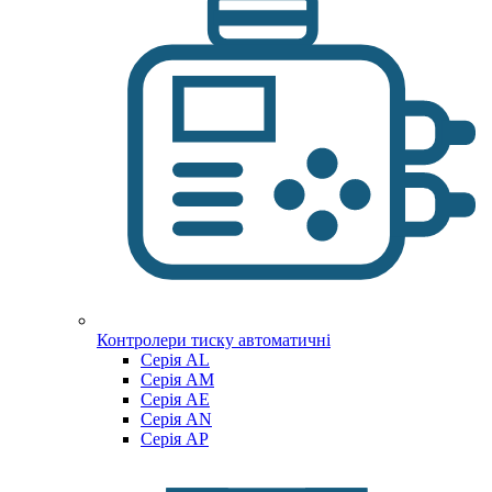
Контролери тиску автоматичні
Cерія AL
Cерія AM
Серія AE
Серія AN
Серія AP