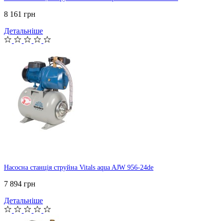
8 161 грн
Детальніше
Насосна станція струйна Vitals aqua AJW 956-24de
7 894 грн
Детальніше