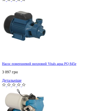
Насос поверхневий вихровий Vitals aqua PQ 845e
3 097 грн
Детальніше