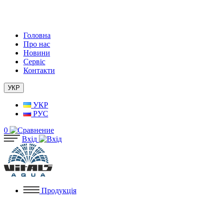
Головна
Про нас
Новини
Сервіс
Контакти
УКР
УКР
РУС
0
Вхід
Продукція