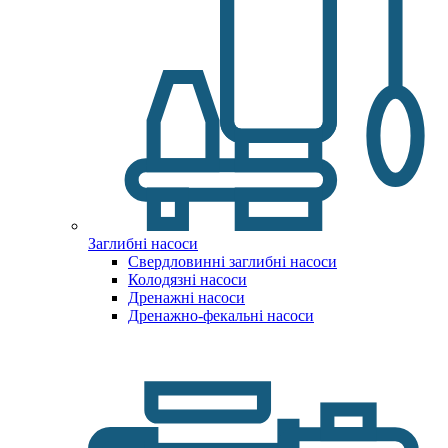
Заглибні насоси
Свердловинні заглибні насоси
Колодязні насоси
Дренажні насоси
Дренажно-фекальні насоси