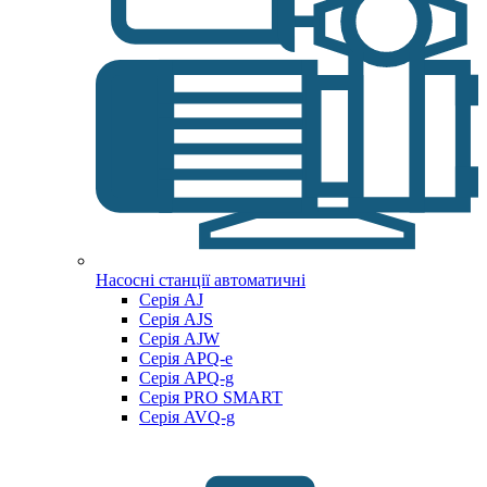
Насосні станції автоматичні
Серія AJ
Серія AJS
Серія AJW
Серія APQ-e
Серія APQ-g
Серія PRO SMART
Серія AVQ-g