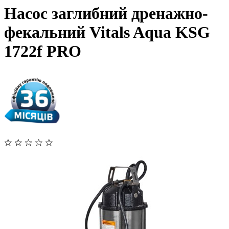
Насос заглибний дренажно-
фекальний Vitals Aqua KSG
1722f PRO