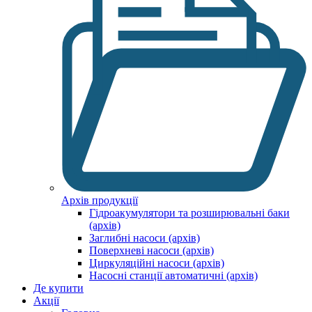
Архів продукції
Гідроакумулятори та розширювальні баки
(архів)
Заглибні насоси (архів)
Поверхневі насоси (архів)
Циркуляційні насоси (архів)
Насосні станції автоматичні (архів)
Де купити
Акції