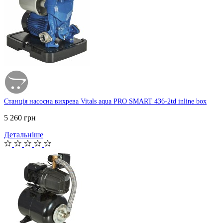
Станція насосна вихрева Vitals aqua PRO SMART 436-2td inline box
5 260 грн
Детальніше