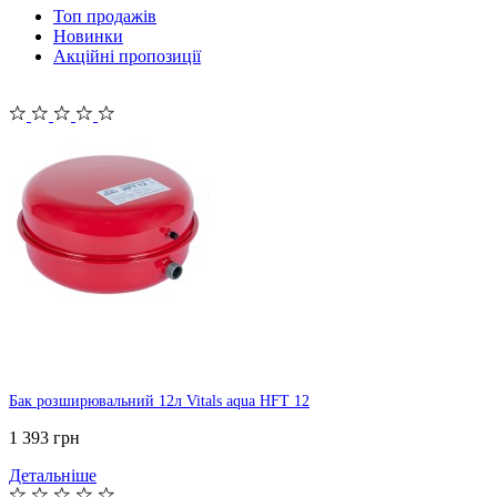
Топ продажів
Новинки
Акційні пропозиції
Бак розширювальний 12л Vitals aqua HFT 12
1 393 грн
Детальніше