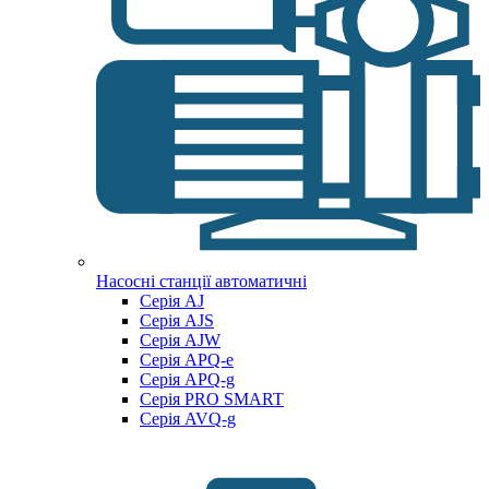
Насосні станції автоматичні
Серія AJ
Серія AJS
Серія AJW
Серія APQ-e
Серія APQ-g
Серія PRO SMART
Серія AVQ-g