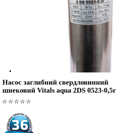
Насос заглибний свердловинний
шнековий Vitals aqua 2DS 0523-0,5r