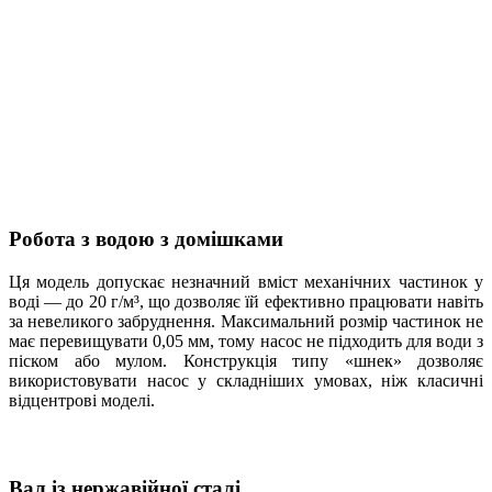
Робота з водою з домішками
Ця модель допускає незначний вміст механічних частинок у
воді — до 20 г/м³, що дозволяє їй ефективно працювати навіть
за невеликого забруднення. Максимальний розмір частинок не
має перевищувати 0,05 мм, тому насос не підходить для води з
піском або мулом. Конструкція типу «шнек» дозволяє
використовувати насос у складніших умовах, ніж класичні
відцентрові моделі.
Вал із нержавійної сталі