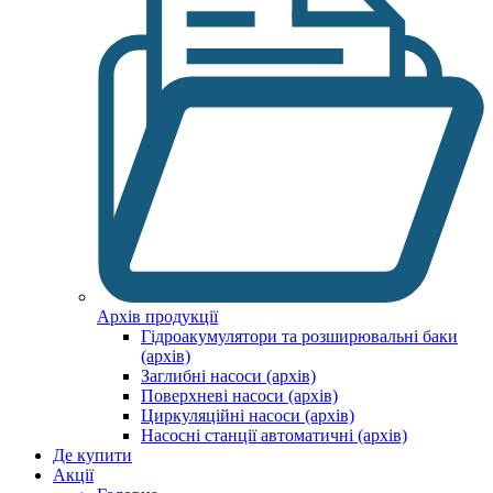
Архів продукції
Гідроакумулятори та розширювальні баки
(архів)
Заглибні насоси (архів)
Поверхневі насоси (архів)
Циркуляційні насоси (архів)
Насосні станції автоматичні (архів)
Де купити
Акції