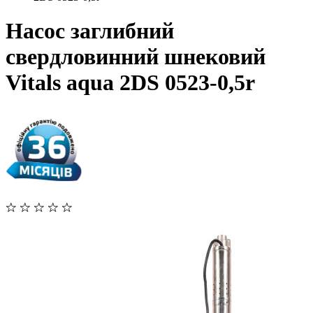
Насос заглибний
свердловинний шнековий
Vitals aqua 2DS 0523-0,5r