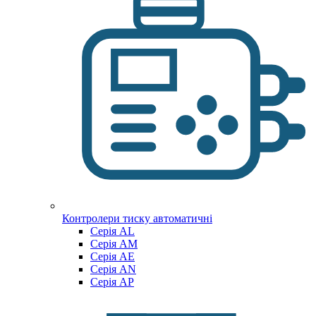
Контролери тиску автоматичні
Cерія AL
Cерія AM
Серія AE
Серія AN
Серія AP