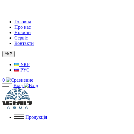
Головна
Про нас
Новини
Сервіс
Контакти
УКР
УКР
РУС
0
Вхід
Продукція