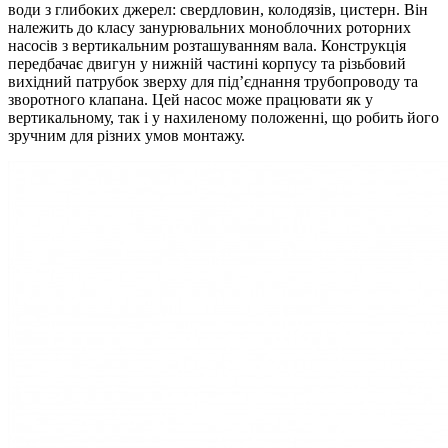
води з глибоких джерел: свердловин, колодязів, цистерн. Він
належить до класу занурювальних моноблочних роторних
насосів з вертикальним розташуванням вала. Конструкція
передбачає двигун у нижній частині корпусу та різьбовий
вихідний патрубок зверху для під’єднання трубопроводу та
зворотного клапана. Цей насос може працювати як у
вертикальному, так і у нахиленому положенні, що робить його
зручним для різних умов монтажу.