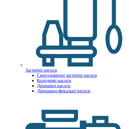
Заглибні насоси
Свердловинні заглибні насоси
Колодязні насоси
Дренажні насоси
Дренажно-фекальні насоси