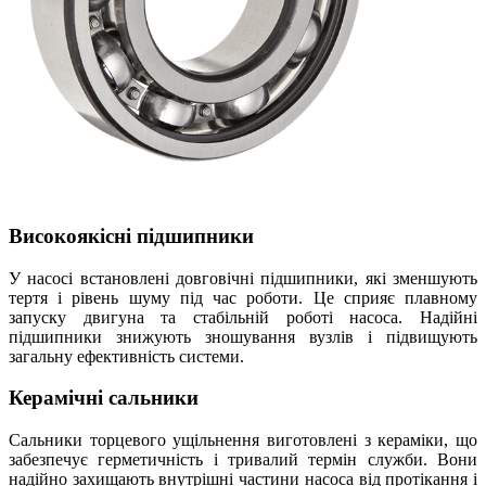
Високоякісні підшипники
У насосі встановлені довговічні підшипники, які зменшують
тертя і рівень шуму під час роботи. Це сприяє плавному
запуску двигуна та стабільній роботі насоса. Надійні
підшипники знижують зношування вузлів і підвищують
загальну ефективність системи.
Керамічні сальники
Сальники торцевого ущільнення виготовлені з кераміки, що
забезпечує герметичність і тривалий термін служби. Вони
надійно захищають внутрішні частини насоса від протікання і