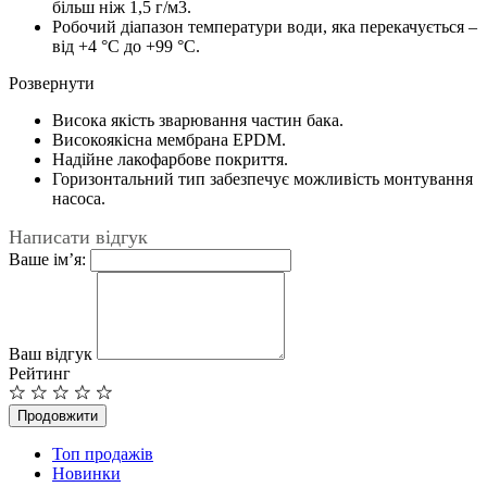
більш ніж 1,5 г/м3.
Робочий діапазон температури води, яка перекачується –
від +4 °C до +99 °C.
Розвернути
Висока якість зварювання частин бака.
Високоякісна мембрана EPDM.
Надійне лакофарбове покриття.
Горизонтальний тип забезпечує можливість монтування
насоса.
Написати відгук
Ваше ім’я:
Ваш відгук
Рейтинг
Продовжити
Топ продажів
Новинки