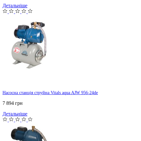
Детальніше
Насосна станція струйна Vitals aqua AJW 956-24de
7 894 грн
Детальніше