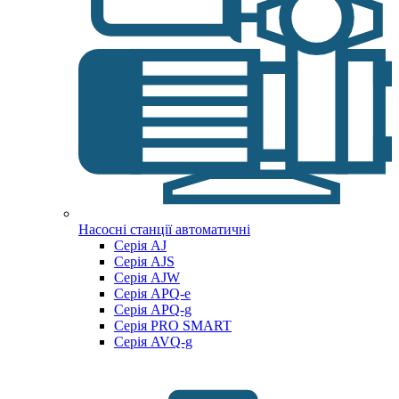
Насосні станції автоматичні
Серія AJ
Серія AJS
Серія AJW
Серія APQ-e
Серія APQ-g
Серія PRO SMART
Серія AVQ-g