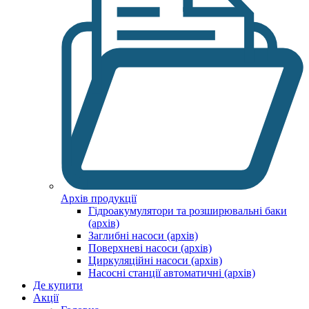
Архів продукції
Гідроакумулятори та розширювальні баки
(архів)
Заглибні насоси (архів)
Поверхневі насоси (архів)
Циркуляційні насоси (архів)
Насосні станції автоматичні (архів)
Де купити
Акції