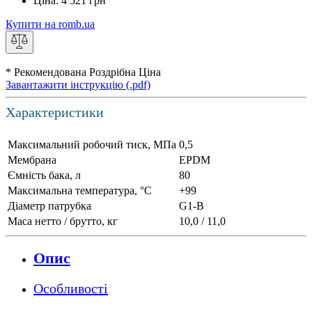
Ціна:
4 521
грн
Купити на romb.ua
* Рекомендована Роздрібна Ціна
Завантажити інструкцію (.pdf)
Характеристики
Максимальний робочий тиск, МПа
0,5
Мембрана
EPDM
Ємність бака, л
80
Максимальна температура, °С
+99
Діаметр патрубка
G1-B
Маса нетто / брутто, кг
10,0 / 11,0
Опис
Особливості