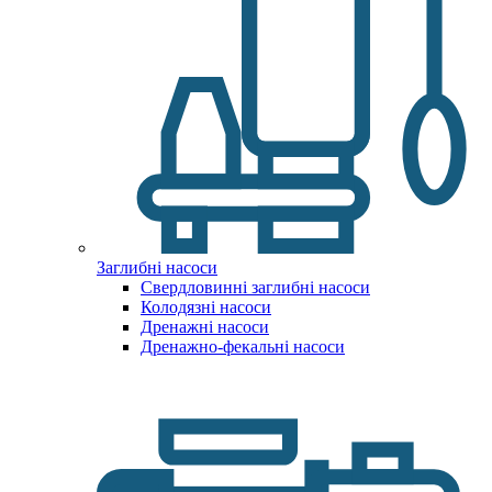
Заглибні насоси
Свердловинні заглибні насоси
Колодязні насоси
Дренажні насоси
Дренажно-фекальні насоси