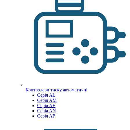
Контролери тиску автоматичні
Cерія AL
Cерія AM
Серія AE
Серія AN
Серія AP