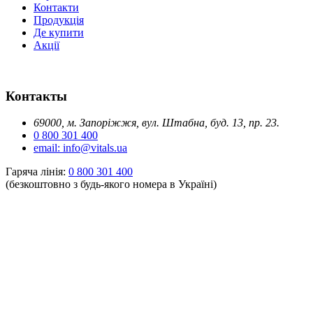
Контакти
Продукція
Де купити
Акції
Контакты
69000, м. Запоріжжя, вул. Штабна, буд. 13, пр. 23.
0 800 301 400
email: info@vitals.ua
Гаряча лінія:
0 800 301 400
(безкоштовно з будь-якого номера в Україні)