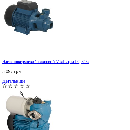
Насос поверхневий вихровий Vitals aqua PQ 845e
3 097 грн
Детальніше