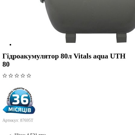
Гідроакумулятор 80л Vitals aqua UTH
80
Артикул: 87695T