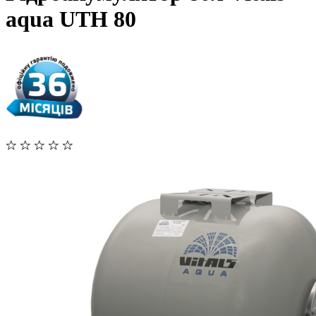
aqua UTH 80