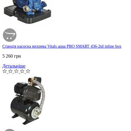
Станція насосна вихрева Vitals aqua PRO SMART 436-2td inline box
5 260 грн
Детальніше