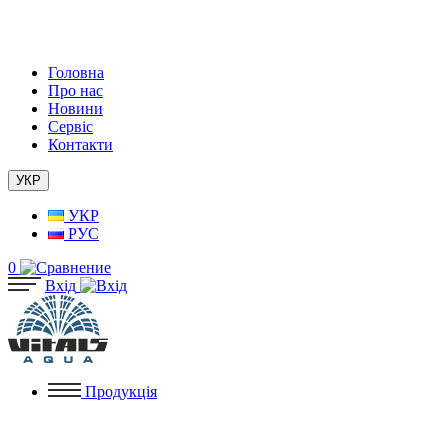
Головна
Про нас
Новини
Сервіс
Контакти
УКР
УКР
РУС
0
Вхід
Продукція