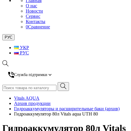
Главная
О нас
Новости
Сервис
Контакты
0
Сравнение
РУС
УКР
РУС
Служба підтримки
Vitals AQUA
Архив продукции
Гидроаккумуляторы и расширительные баки (архив)
Гидроаккумулятор 80л Vitals aqua UTH 80
Гидроаккумулятор 80л Vitals