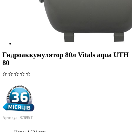
Гидроаккумулятор 80л Vitals aqua UTH
80
Артикул: 87695T