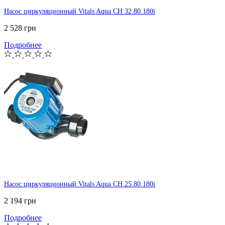
Насос циркуляционный Vitals Aqua CH 32.80.180i
2 528 грн
Подробнее
Насос циркуляционный Vitals Aqua CH 25.80.180i
2 194 грн
Подробнее