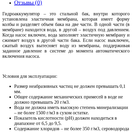
Отзывы (0)
Гидроаккумулятор – это стальной бак, внутри которого
установлена эластичная мембрана, которая имеет форму
колбы и разделяет объем бака на две части. В одной части (в
мембране) находится вода, в другой – воздух под давлением.
Когда насос включен, вода заполняет эластичную мембрану и
сжимает воздух в другой части бака. Если насос выключен,
сжатый воздух вытесняет воду из мембраны, поддерживая
заданное давление в системе до момента автоматического
включения насоса.
Условия для эксплуатации:
Размер неабразивных частиц не должен превышать 0,1
мм.
Общее содержание механических примесей в воде не
должно превышать 20 г/м3.
Вода не должна иметь высокую степень минерализации
– не более 1500 г/м3 в сухом остатке.
Показатель кислотности (pH) должен находиться в
диапазоне от 6,5 до 9,5.
Содержание хлоридов – не более 350 г/м3, сероводорода