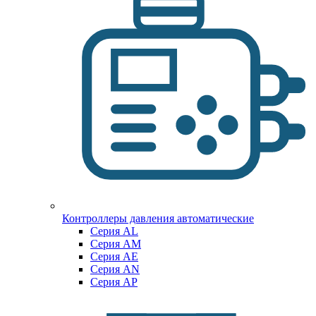
Контроллеры давления автоматические
Cерия AL
Cерия AM
Серия AE
Серия AN
Серия AP