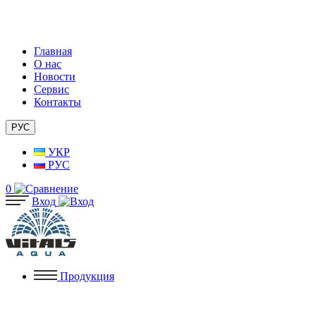
Главная
О нас
Новости
Сервис
Контакты
РУС
УКР
РУС
0
Вход
Продукция