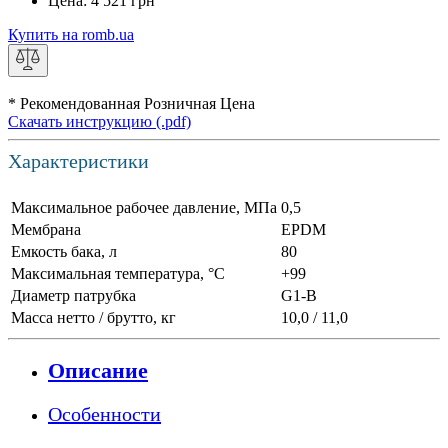
Цена:
4 521
грн
Купить на romb.ua
* Рекомендованная Розничная Цена
Скачать инструкцию (.pdf)
Характеристики
Максимальное рабочее давление, МПа
0,5
Мембрана
EPDM
Емкость бака, л
80
Максимальная температура, °С
+99
Диаметр патрубка
G1-B
Масса нетто / брутто, кг
10,0 / 11,0
Описание
Особенности