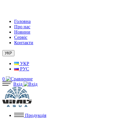
Головна
Про нас
Новини
Сервіс
Контакти
УКР
УКР
РУС
0
Вхід
Продукція