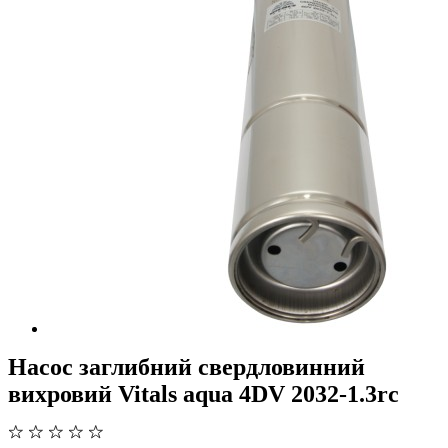
Насос заглибний свердловинний
вихровий Vitals aqua 4DV 2032-1.3rc