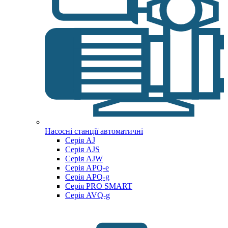
Насосні станції автоматичні
Серія AJ
Серія AJS
Серія AJW
Серія APQ-e
Серія APQ-g
Серія PRO SMART
Серія AVQ-g