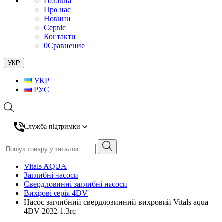
Головна
Про нас
Новини
Сервіс
Контакти
0
Сравнение
УКР
УКР
РУС
Служба підтримки
Vitals AQUA
Заглибні насоси
Свердловинні заглибні насоси
Вихрові серія 4DV
Насос заглибний свердловинний вихровий Vitals aqua
4DV 2032-1.3rc