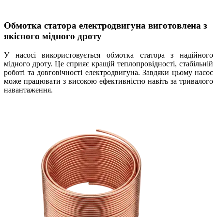
Обмотка статора електродвигуна виготовлена з
якісного мідного дроту
У насосі використовується обмотка статора з надійного
мідного дроту. Це сприяє кращій теплопровідності, стабільній
роботі та довговічності електродвигуна. Завдяки цьому насос
може працювати з високою ефективністю навіть за тривалого
навантаження.