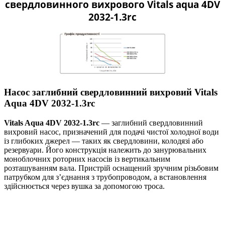
свердловинного вихрового Vitals aqua 4DV
2032-1.3rc
Насос заглибний свердловинний вихровий Vitals
Aqua 4DV 2032-1.3rc
Vitals Aqua 4DV 2032-1.3rc
— заглибний свердловинний
вихровий насос, призначений для подачі чистої холодної води
із глибоких джерел — таких як свердловини, колодязі або
резервуари. Його конструкція належить до занурювальних
моноблочних роторних насосів із вертикальним
розташуванням вала. Пристрій оснащений зручним різьбовим
патрубком для з’єднання з трубопроводом, а встановлення
здійснюється через вушка за допомогою троса.