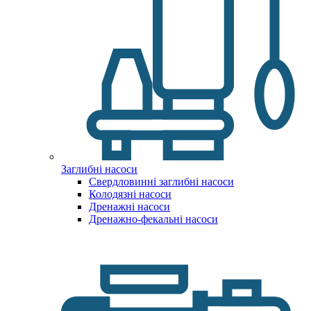
Заглибні насоси
Свердловинні заглибні насоси
Колодязні насоси
Дренажні насоси
Дренажно-фекальні насоси