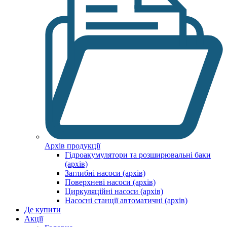
Архів продукції
Гідроакумулятори та розширювальні баки
(архів)
Заглибні насоси (архів)
Поверхневі насоси (архів)
Циркуляційні насоси (архів)
Насосні станції автоматичні (архів)
Де купити
Акції