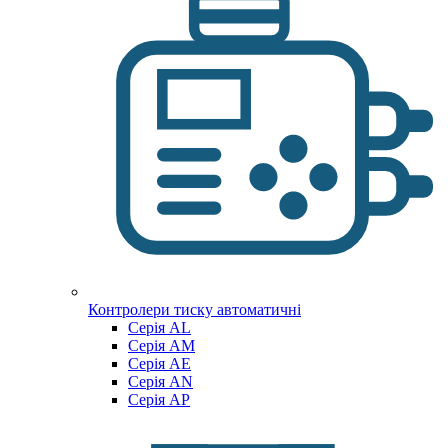
Контролери тиску автоматичні
Cерія AL
Cерія AM
Серія AE
Серія AN
Серія AP