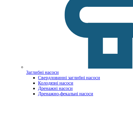
Заглибні насоси
Свердловинні заглибні насоси
Колодязні насоси
Дренажні насоси
Дренажно-фекальні насоси