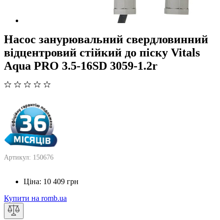
Насос занурювальний свердловинний
відцентровий стійкий до піску Vitals
Aqua PRO 3.5-16SD 3059-1.2r
Артикул: 150676
Ціна:
10 409
грн
Купити на romb.ua