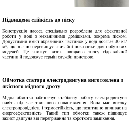
Підвищена стійкість до піску
Конструкція насоса спеціально розроблена для ефективної
роботи у воді з механічними домішками, зокрема піском.
Допустимий вміст абразивних частинок у воді досягає 30 кг/
м³, що значно перевищує звичайні показники для побутових
моделей. Це знижує ризик швидкого зносу гідравлічної
частини й подовжує термін служби пристрою.
Обмотка статора електродвигуна виготовлена з
якісного мідного дроту
Мідна обмотка забезпечує стабільну роботу електродвигуна
навіть під час тривалого навантаження. Вона має високу
електропровідність і термостійкість, що позитивно впливає на
енергоефективність. Такий тип обмотки також підвищує
захист двигуна від перегрівання та короткого замикання.