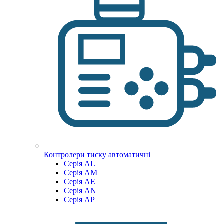
Контролери тиску автоматичні
Cерія AL
Cерія AM
Серія AE
Серія AN
Серія AP