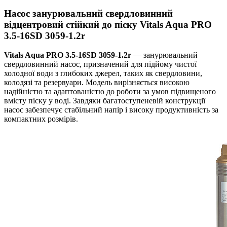
Насос занурювальний свердловинний
відцентровий стійкий до піску Vitals Aqua PRO
3.5-16SD 3059-1.2r
Vitals Aqua PRO 3.5-16SD 3059-1.2r
— занурювальний
свердловинний насос, призначений для підйому чистої
холодної води з глибоких джерел, таких як свердловини,
колодязі та резервуари. Модель вирізняється високою
надійністю та адаптованістю до роботи за умов підвищеного
вмісту піску у воді. Завдяки багатоступеневій конструкції
насос забезпечує стабільний напір і високу продуктивність за
компактних розмірів.