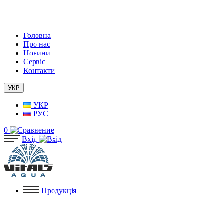
Головна
Про нас
Новини
Сервіс
Контакти
УКР
УКР
РУС
0
Вхід
Продукція