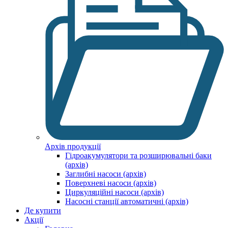
Архів продукції
Гідроакумулятори та розширювальні баки
(архів)
Заглибні насоси (архів)
Поверхневі насоси (архів)
Циркуляційні насоси (архів)
Насосні станції автоматичні (архів)
Де купити
Акції