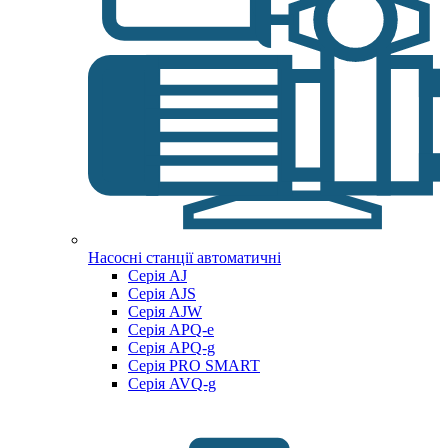
Насосні станції автоматичні
Серія AJ
Серія AJS
Серія AJW
Серія APQ-e
Серія APQ-g
Серія PRO SMART
Серія AVQ-g