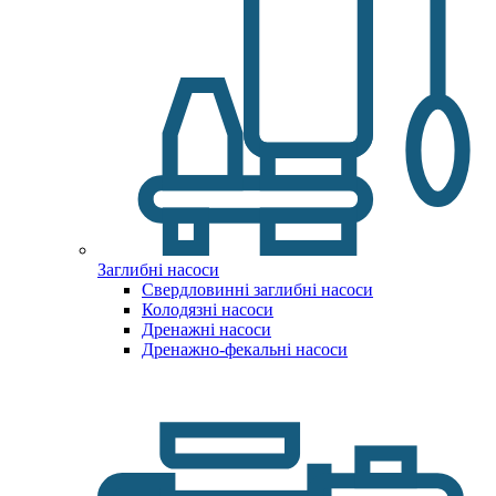
Заглибні насоси
Свердловинні заглибні насоси
Колодязні насоси
Дренажні насоси
Дренажно-фекальні насоси