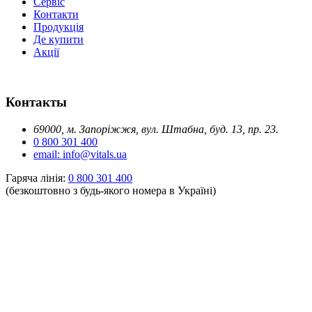
Сервіс
Контакти
Продукція
Де купити
Акції
Контакты
69000, м. Запоріжжя, вул. Штабна, буд. 13, пр. 23.
0 800 301 400
email: info@vitals.ua
Гаряча лінія:
0 800 301 400
(безкоштовно з будь-якого номера в Україні)