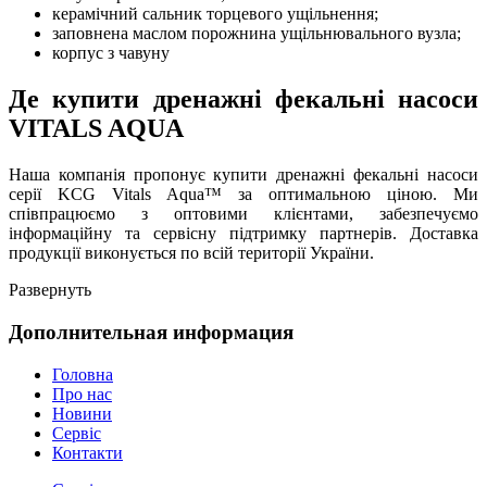
керамічний сальник торцевого ущільнення;
заповнена маслом порожнина ущільнювального вузла;
корпус з чавуну
Де купити дренажні фекальні насоси
VITALS AQUA
Наша компанія пропонує купити дренажні фекальні насоси
серії KCG Vitals Aqua™ за оптимальною ціною. Ми
співпрацюємо з оптовими клієнтами, забезпечуємо
інформаційну та сервісну підтримку партнерів. Доставка
продукції виконується по всій території України.
Развернуть
Дополнительная информация
Головна
Про нас
Новини
Сервіс
Контакти