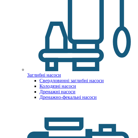
Заглибні насоси
Свердловинні заглибні насоси
Колодязні насоси
Дренажні насоси
Дренажно-фекальні насоси