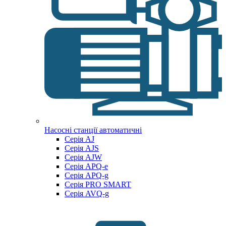
Насосні станції автоматичні
Серія AJ
Серія AJS
Серія AJW
Серія APQ-e
Серія APQ-g
Серія PRO SMART
Серія AVQ-g