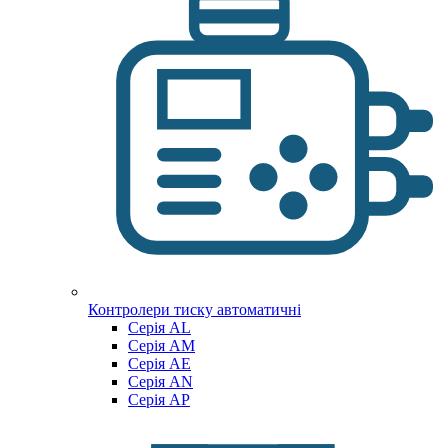
Контролери тиску автоматичні
Cерія AL
Cерія AM
Серія AE
Серія AN
Серія AP