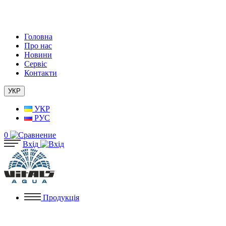
Головна
Про нас
Новини
Сервіс
Контакти
УКР
УКР
РУС
0
Вхід
Продукція