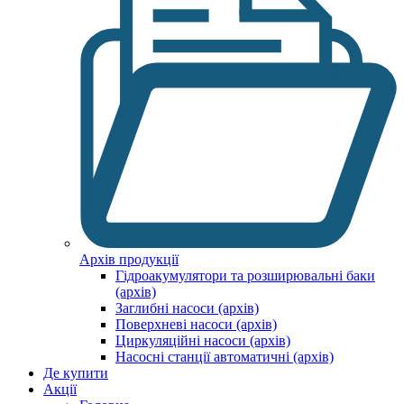
Архів продукції
Гідроакумулятори та розширювальні баки
(архів)
Заглибні насоси (архів)
Поверхневі насоси (архів)
Циркуляційні насоси (архів)
Насосні станції автоматичні (архів)
Де купити
Акції