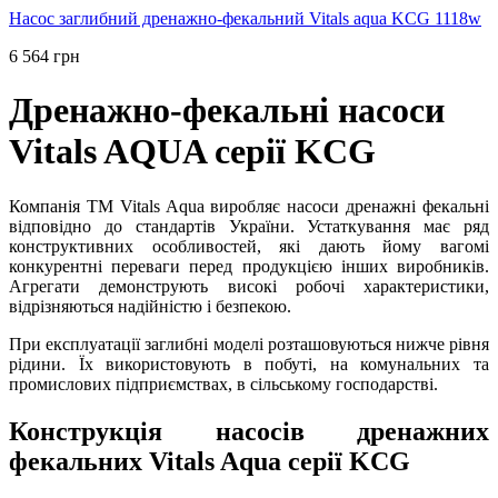
Насос заглибний дренажно-фекальний Vitals aqua KCG 1118w
6 564 грн
Дренажно-фекальні насоси
Vitals AQUA серії KCG
Компанія ТМ Vitals Aqua виробляє насоси дренажні фекальні
відповідно до стандартів України. Устаткування має ряд
конструктивних особливостей, які дають йому вагомі
конкурентні переваги перед продукцією інших виробників.
Агрегати демонструють високі робочі характеристики,
відрізняються надійністю і безпекою.
При експлуатації заглибні моделі розташовуються нижче рівня
рідини. Їх використовують в побуті, на комунальних та
промислових підприємствах, в сільському господарстві.
Конструкція насосів дренажних
фекальних Vitals Aqua серії KCG