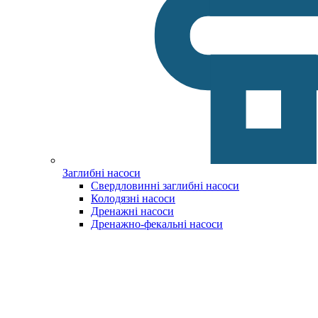
Заглибні насоси
Свердловинні заглибні насоси
Колодязні насоси
Дренажні насоси
Дренажно-фекальні насоси