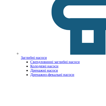
Заглибні насоси
Свердловинні заглибні насоси
Колодязні насоси
Дренажні насоси
Дренажно-фекальні насоси