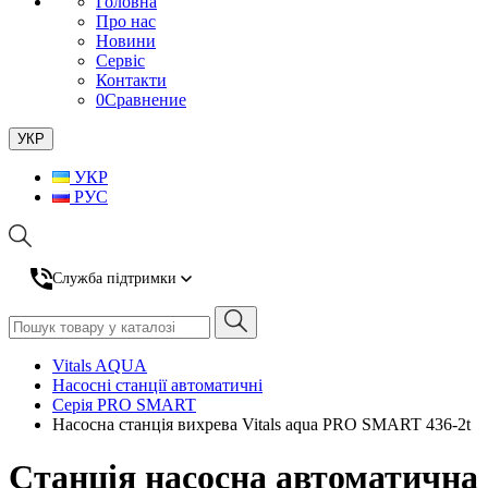
Головна
Про нас
Новини
Сервіс
Контакти
0
Сравнение
УКР
УКР
РУС
Служба підтримки
Vitals AQUA
Насосні станції автоматичні
Серія PRO SMART
Насосна станція вихрева Vitals aqua PRO SMART 436-2t
Станція насосна автоматична