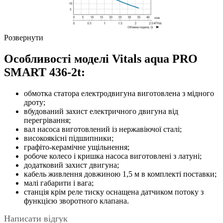
Розвернути
Особливості моделі Vitals aqua PRO
SMART 436-2t:
обмотка статора електродвигуна виготовлена з мідного
дроту;
вбудований захист електричного двигуна від
перегрівання;
вал насоса виготовлений із нержавіючої сталі;
високоякісні підшипники;
графіто-керамічне ущільнення;
робоче колесо і кришка насоса виготовлені з латуні;
додатковий захист двигуна;
кабель живлення довжиною 1,5 м в комплекті поставки;
малі габарити і вага;
станція крім реле тиску оснащена датчиком потоку з
функцією зворотного клапана.
Написати відгук