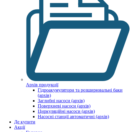
Архів продукції
Гідроакумулятори та розширювальні баки
(архів)
Заглибні насоси (архів)
Поверхневі насоси (архів)
Циркуляційні насоси (архів)
Насосні станції автоматичні (архів)
Де купити
Акції