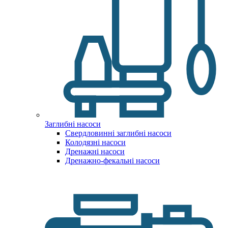
Заглибні насоси
Свердловинні заглибні насоси
Колодязні насоси
Дренажні насоси
Дренажно-фекальні насоси