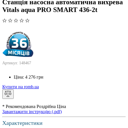
Станція насосна автоматична вихрева
Vitals aqua PRO SMART 436-2t
Артикул: 148467
Ціна:
4 276
грн
Купити на romb.ua
* Рекомендована Роздрібна Ціна
Завантажити інструкцію (.pdf)
Характеристики