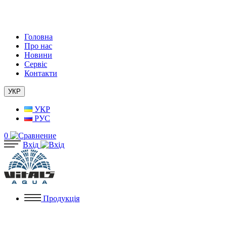
Головна
Про нас
Новини
Сервіс
Контакти
УКР
УКР
РУС
0
Вхід
Продукція