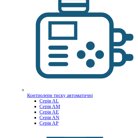
Контролери тиску автоматичні
Cерія AL
Cерія AM
Серія AE
Серія AN
Серія AP