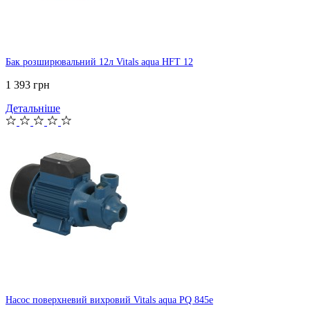
Бак розширювальний 12л Vitals aqua HFT 12
1 393 грн
Детальніше
Насос поверхневий вихровий Vitals aqua PQ 845e