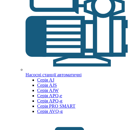
Насосні станції автоматичні
Серія AJ
Серія AJS
Серія AJW
Серія APQ-e
Серія APQ-g
Серія PRO SMART
Серія AVQ-g