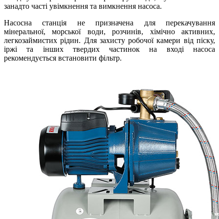
занадто часті увімкнення та вимкнення насоса.
Насосна станція не призначена для перекачування
мінеральної, морської води, розчинів, хімічно активних,
легкозаймистих рідин. Для захисту робочої камери від піску,
іржі та інших твердих частинок на вході насоса
рекомендується встановити фільтр.