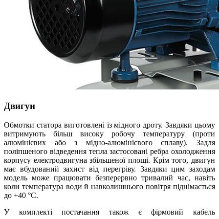
Двигун
Обмотки статора виготовлені із мідного дроту. Завдяки цьому
витримують більш високу робочу температуру (проти
алюмінієвих або з мідно-алюмінієвого сплаву). Задля
поліпшеного відведення тепла застосовані ребра охолодження
корпусу електродвигуна збільшеної площі. Крім того, двигун
має вбудований захист від перегріву. Завдяки цим заходам
модель може працювати безперервно тривалий час, навіть
коли температура води й навколишнього повітря піднімається
до +40 °С.
У комплекті постачання також є фірмовий кабель