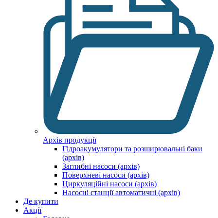
Архів продукції
Гідроакумулятори та розширювальні баки
(архів)
Заглибні насоси (архів)
Поверхневі насоси (архів)
Циркуляційні насоси (архів)
Насосні станції автоматичні (архів)
Де купити
Акції