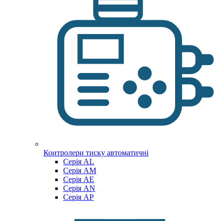
Контролери тиску автоматичні
Cерія AL
Cерія AM
Серія AE
Серія AN
Серія AP