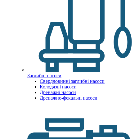
Заглибні насоси
Свердловинні заглибні насоси
Колодязні насоси
Дренажні насоси
Дренажно-фекальні насоси