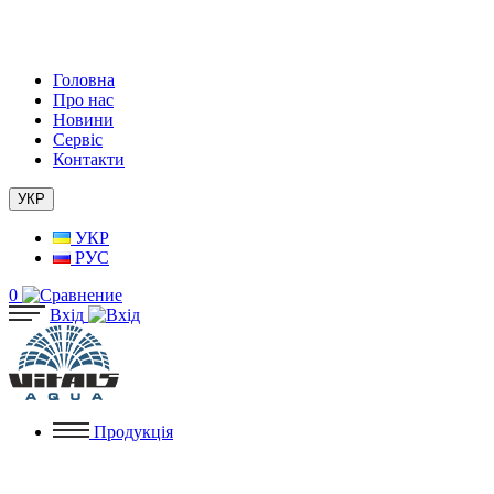
Головна
Про нас
Новини
Сервіс
Контакти
УКР
УКР
РУС
0
Вхід
Продукція