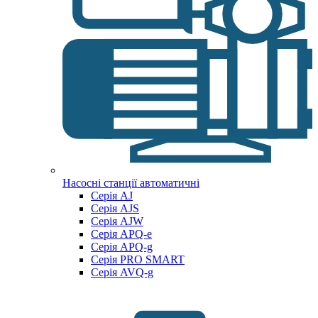
Насосні станції автоматичні
Серія AJ
Серія AJS
Серія AJW
Серія APQ-e
Серія APQ-g
Серія PRO SMART
Серія AVQ-g