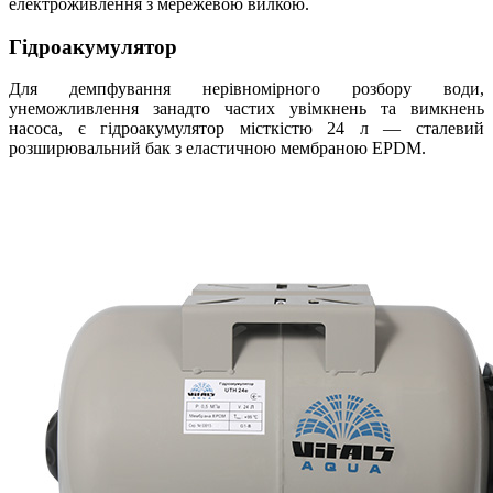
електроживлення з мережевою вилкою.
Гідроакумулятор
Для демпфування нерівномірного розбору води,
унеможливлення занадто частих увімкнень та вимкнень
насоса, є гідроакумулятор місткістю 24 л — сталевий
розширювальний бак з еластичною мембраною EPDM.