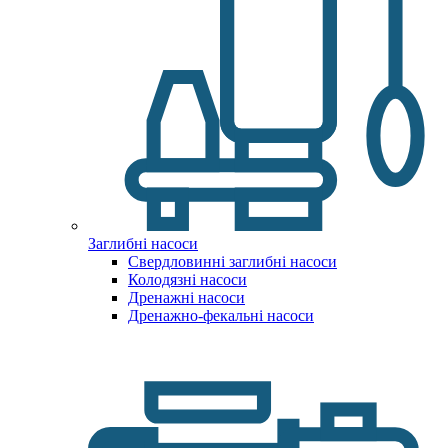
Заглибні насоси
Свердловинні заглибні насоси
Колодязні насоси
Дренажні насоси
Дренажно-фекальні насоси