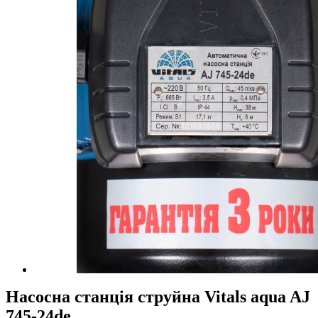
Насосна станція струйна Vitals aqua AJ
745-24de