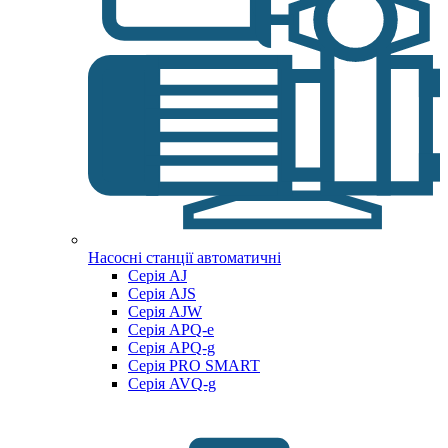
Насосні станції автоматичні
Серія AJ
Серія AJS
Серія AJW
Серія APQ-e
Серія APQ-g
Серія PRO SMART
Серія AVQ-g