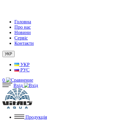
Головна
Про нас
Новини
Сервіс
Контакти
УКР
УКР
РУС
0
Вхід
Продукція