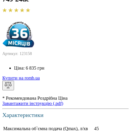
Артикул: 123158
Ціна:
6 835
грн
Купити на romb.ua
* Рекомендована Роздрібна Ціна
Завантажити інструкцію (.pdf)
Характеристики
Максимальна об`ємна подача (Qmax), л/хв
45