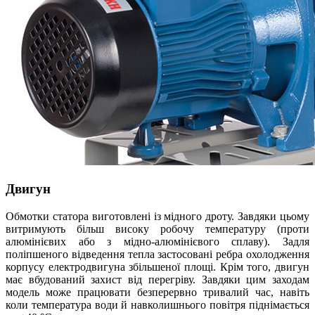
Двигун
Обмотки статора виготовлені із мідного дроту. Завдяки цьому
витримують більш високу робочу температуру (проти
алюмінієвих або з мідно-алюмінієвого сплаву). Задля
поліпшеного відведення тепла застосовані ребра охолодження
корпусу електродвигуна збільшеної площі. Крім того, двигун
має вбудований захист від перегріву. Завдяки цим заходам
модель може працювати безперервно тривалий час, навіть
коли температура води й навколишнього повітря піднімається