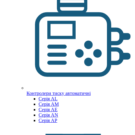
Контролери тиску автоматичні
Cерія AL
Cерія AM
Серія AE
Серія AN
Серія AP