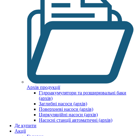
Архів продукції
Гідроакумулятори та розширювальні баки
(архів)
Заглибні насоси (архів)
Поверхневі насоси (архів)
Циркуляційні насоси (архів)
Насосні станції автоматичні (архів)
Де купити
Акції