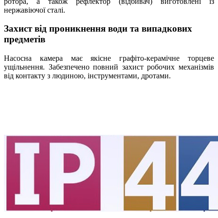
ротора, а також рефлектор (відбивач) виготовлені із
нержавіючої сталі.
Захист від проникнення води та випадкових
предметів
Насосна камера має якісне графіто-керамічне торцеве
ущільнення. Забезпечено повний захист робочих механізмів
від контакту з людиною, інструментами, дротами.