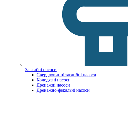
Заглибні насоси
Свердловинні заглибні насоси
Колодязні насоси
Дренажні насоси
Дренажно-фекальні насоси