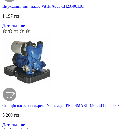
Циркуляційний насос Vitals Aqua CH20.40.130i
1 197 грн
Детальніше
Станція насосна вихрева Vitals aqua PRO SMART 436-2td inline box
5 260 грн
Детальніше