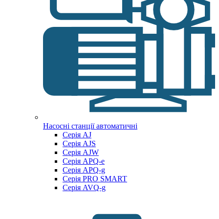
Насосні станції автоматичні
Серія AJ
Серія AJS
Серія AJW
Серія APQ-e
Серія APQ-g
Серія PRO SMART
Серія AVQ-g