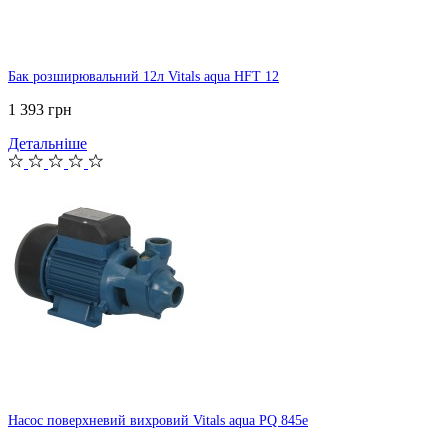
Бак розширювальний 12л Vitals aqua HFT 12
1 393 грн
Детальніше
Насос поверхневий вихровий Vitals aqua PQ 845e