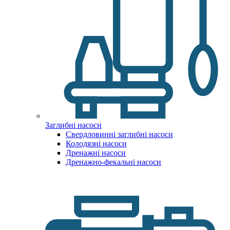
Заглибні насоси
Свердловинні заглибні насоси
Колодязні насоси
Дренажні насоси
Дренажно-фекальні насоси