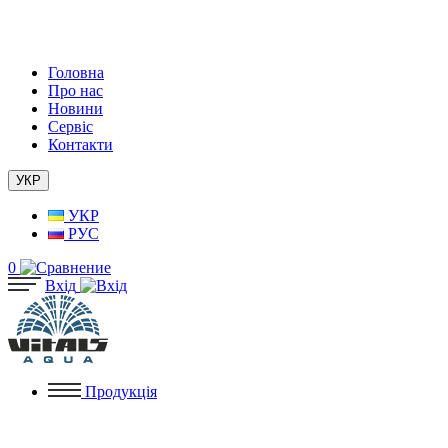
Головна
Про нас
Новини
Сервіс
Контакти
УКР
УКР
РУС
0
Вхід
Продукція