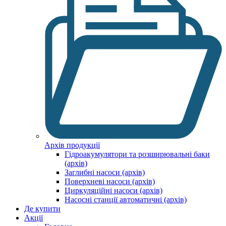
Архів продукції
Гідроакумулятори та розширювальні баки
(архів)
Заглибні насоси (архів)
Поверхневі насоси (архів)
Циркуляційні насоси (архів)
Насосні станції автоматичні (архів)
Де купити
Акції