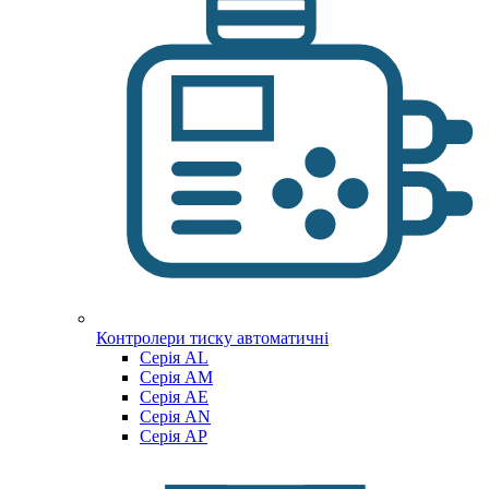
Контролери тиску автоматичні
Cерія AL
Cерія AM
Серія AE
Серія AN
Серія AP