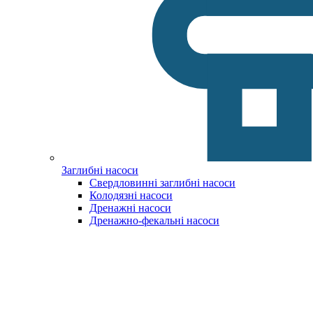
Заглибні насоси
Свердловинні заглибні насоси
Колодязні насоси
Дренажні насоси
Дренажно-фекальні насоси