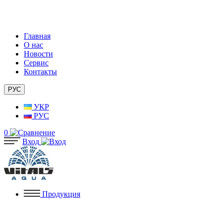
Главная
О нас
Новости
Сервис
Контакты
РУС
УКР
РУС
0
Вход
Продукция