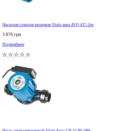
Насосная станция вихревая Vitals aqua AVQ 437-2eg
3 876 грн
Подробнее
Насос циркуляционный Vitals Aqua CH 32.80.180i