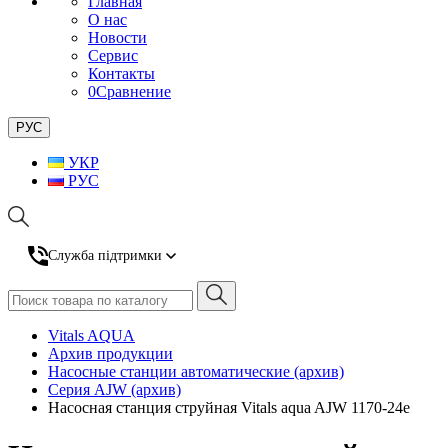
Главная
О нас
Новости
Сервис
Контакты
0
Сравнение
РУС
УКР
РУС
Служба підтримки
Vitals AQUA
Архив продукции
Насосные станции автоматические (архив)
Серия AJW (архив)
Насосная станция струйная Vitals aqua AJW 1170-24e