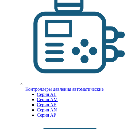
Контроллеры давления автоматические
Cерия AL
Cерия AM
Серия AE
Серия AN
Серия AP