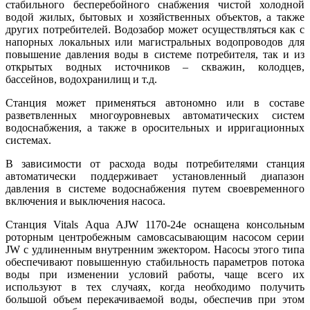
стабильного бесперебойного снабжения чистой холодной
водой жилых, бытовых и хозяйственных объектов, а также
других потребителей. Водозабор может осуществляться как с
напорных локальных или магистральных водопроводов для
повышение давления воды в системе потребителя, так и из
открытых водных источников – скважин, колодцев,
бассейнов, водохранилищ и т.д.
Станция может применяться автономно или в составе
разветвленных многоуровневых автоматических систем
водоснабжения, а также в оросительных и ирригационных
системах.
В зависимости от расхода воды потребителями станция
автоматически поддерживает установленный диапазон
давления в системе водоснабжения путем своевременного
включения и выключения насоса.
Станция Vitals Aqua AJW 1170-24e оснащена консольным
роторным центробежным самовсасывающим насосом серии
JW с удлиненным внутренним эжектором. Насосы этого типа
обеспечивают повышенную стабильность параметров потока
воды при изменении условий работы, чаще всего их
используют в тех случаях, когда необходимо получить
большой объем перекачиваемой воды, обеспечив при этом