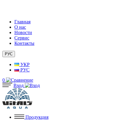
Главная
О нас
Новости
Сервис
Контакты
РУС
УКР
РУС
0
Вход
Продукция