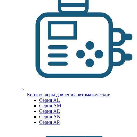
Контроллеры давления автоматические
Cерия AL
Cерия AM
Серия AE
Серия AN
Серия AP