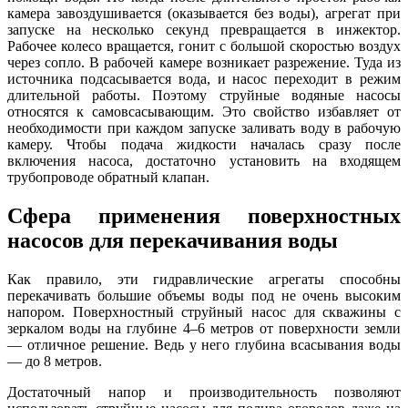
камера завоздушивается (оказывается без воды), агрегат при
запуске на несколько секунд превращается в инжектор.
Рабочее колесо вращается, гонит с большой скоростью воздух
через сопло. В рабочей камере возникает разрежение. Туда из
источника подсасывается вода, и насос переходит в режим
длительной работы. Поэтому струйные водяные насосы
относятся к самовсасывающим. Это свойство избавляет от
необходимости при каждом запуске заливать воду в рабочую
камеру. Чтобы подача жидкости началась сразу после
включения насоса, достаточно установить на входящем
трубопроводе обратный клапан.
Сфера применения поверхностных
насосов для перекачивания воды
Как правило, эти гидравлические агрегаты способны
перекачивать большие объемы воды под не очень высоким
напором. Поверхностный струйный насос для скважины с
зеркалом воды на глубине 4–6 метров от поверхности земли
— отличное решение. Ведь у него глубина всасывания воды
— до 8 метров.
Достаточный напор и производительность позволяют