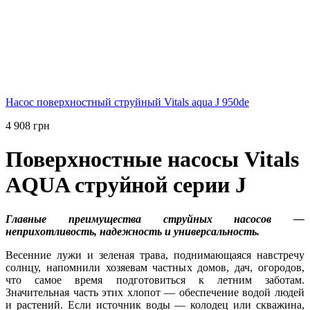
Насос поверхностный струйный Vitals aqua J 950de
4 908 грн
Поверхностные насосы Vitals
AQUA струйной серии J
Главные преимущества струйных насосов —
неприхотливость, надежность и универсальность.
Весенние лужи и зеленая трава, поднимающаяся навстречу
солнцу, напомнили хозяевам частных домов, дач, огородов,
что самое время подготовиться к летним заботам.
Значительная часть этих хлопот — обеспечение водой людей
и растений. Если источник воды — колодец или скважина,