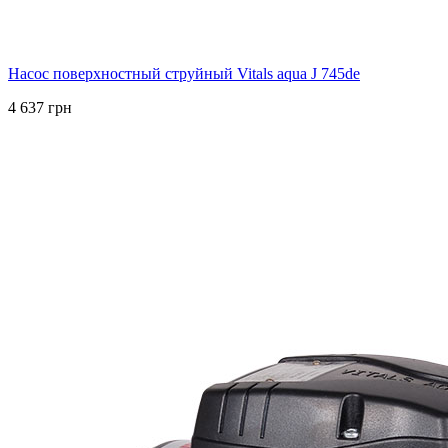
Насос поверхностный струйный Vitals aqua J 745de
4 637 грн