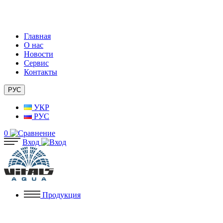
Главная
О нас
Новости
Сервис
Контакты
РУС
УКР
РУС
0
Вход
Продукция