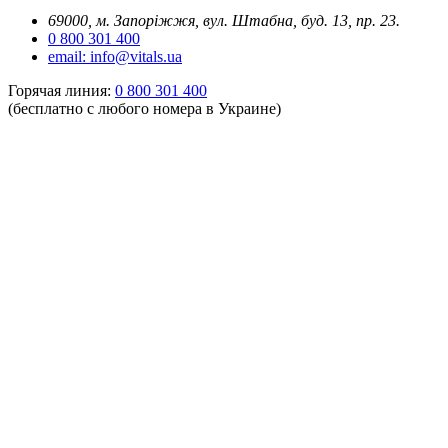
69000, м. Запоріжжя, вул. Штабна, буд. 13, пр. 23.
0 800 301 400
email: info@vitals.ua
Горячая линия:
0 800 301 400
(бесплатно с любого номера в Украине)