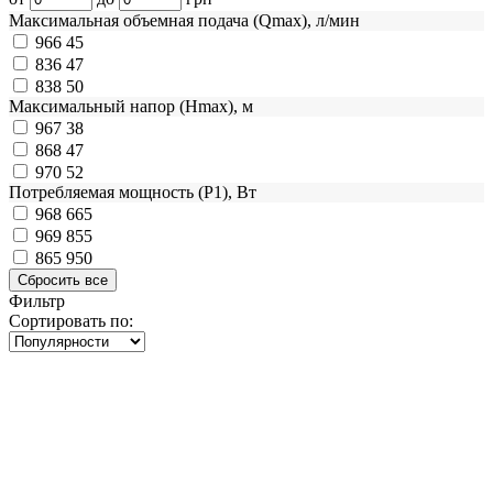
Максимальная объемная подача (Qmax), л/мин
966
45
836
47
838
50
Максимальный напор (Нmax), м
967
38
868
47
970
52
Потребляемая мощность (Р1), Вт
968
665
969
855
865
950
Фильтр
Сортировать по: