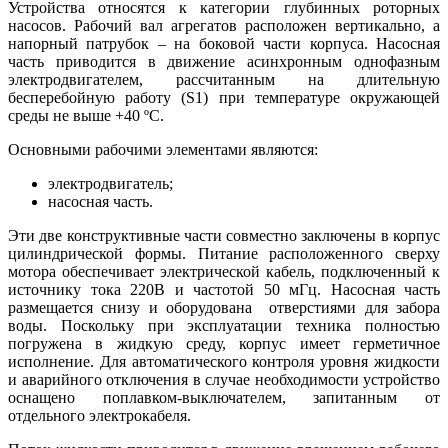
Устройства относятся к категории глубинных роторных
насосов. Рабочий вал агрегатов расположен вертикально, а
напорный патрубок – на боковой части корпуса. Насосная
часть приводится в движение асинхронным однофазным
электродвигателем, рассчитанным на длительную
бесперебойную работу (S1) при температуре окружающей
среды не выше +40 ºС.
Основными рабочими элементами являются:
электродвигатель;
насосная часть.
Эти две конструктивные части совместно заключены в корпус
цилиндрической формы. Питание расположенного сверху
мотора обеспечивает электрической кабель, подключенный к
источнику тока 220В и частотой 50 мГц. Насосная часть
размещается снизу и оборудована отверстиями для забора
воды. Поскольку при эксплуатации техника полностью
погружена в жидкую среду, корпус имеет герметичное
исполнение. Для автоматического контроля уровня жидкости
и аварийного отключения в случае необходимости устройство
оснащено поплавком-выключателем, запитанным от
отдельного электрокабеля.