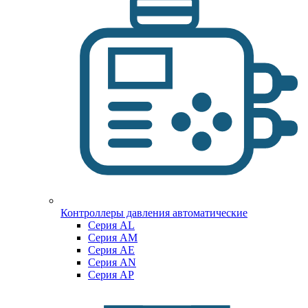
Контроллеры давления автоматические
Cерия AL
Cерия AM
Серия AE
Серия AN
Серия AP