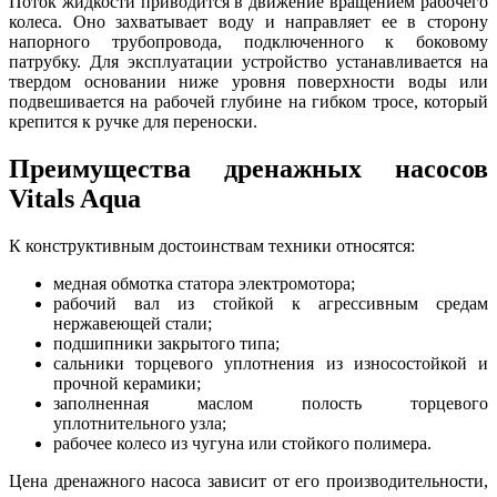
Поток жидкости приводится в движение вращением рабочего
колеса. Оно захватывает воду и направляет ее в сторону
напорного трубопровода, подключенного к боковому
патрубку. Для эксплуатации устройство устанавливается на
твердом основании ниже уровня поверхности воды или
подвешивается на рабочей глубине на гибком тросе, который
крепится к ручке для переноски.
Преимущества дренажных насосов
Vitals Aqua
К конструктивным достоинствам техники относятся:
медная обмотка статора электромотора;
рабочий вал из стойкой к агрессивным средам
нержавеющей стали;
подшипники закрытого типа;
сальники торцевого уплотнения из износостойкой и
прочной керамики;
заполненная маслом полость торцевого
уплотнительного узла;
рабочее колесо из чугуна или стойкого полимера.
Цена дренажного насоса зависит от его производительности,