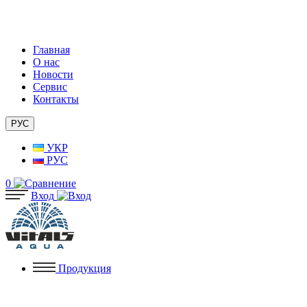
Главная
О нас
Новости
Сервис
Контакты
РУС
УКР
РУС
0
Вход
Продукция