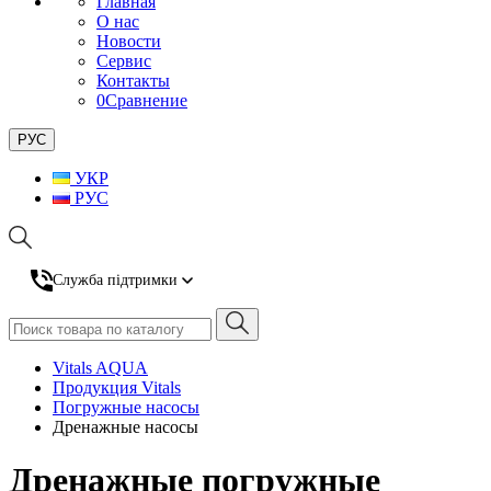
Главная
О нас
Новости
Сервис
Контакты
0
Сравнение
РУС
УКР
РУС
Служба підтримки
Vitals AQUA
Продукция Vitals
Погружные насосы
Дренажные насосы
Дренажные погружные