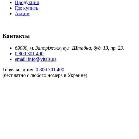
Продукция
Где купить
Акции
Контакты
69000, м. Запоріжжя, вул. Штабна, буд. 13, пр. 23.
0 800 301 400
email: info@vitals.ua
Горячая линия:
0 800 301 400
(бесплатно с любого номера в Украине)