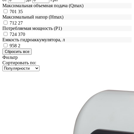
Максимальная объемная подача (Qmax)
701
35
Максимальный напор (Нmax)
712
27
Потребляемая мощность (Р1)
724
370
Емкость гидроаккумулятора, л
958
2
Фильтр
Сортировать по: