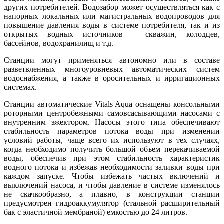
других потребителей. Водозабор может осуществляться как с
напорных локальных или магистральных водопроводов для
повышение давления воды в системе потребителя, так и из
открытых водных источников – скважин, колодцев,
бассейнов, водохранилищ и т.д.
Станции могут применяться автономно или в составе
разветвленных многоуровневых автоматических систем
водоснабжения, а также в оросительных и ирригационных
системах.
Станции автоматические Vitals Aqua оснащены консольными
роторными центробежными самовсасывающими насосами с
внутренним эжектором. Насосы этого типа обеспечивают
стабильность параметров потока воды при изменении
условий работы, чаще всего их используют в тех случаях,
когда необходимо получить большой объем перекачиваемой
воды, обеспечив при этом стабильность характеристик
водного потока и избежав необходимости заливки воды при
каждом запуске. Чтобы избежать частых включений и
выключений насоса, и чтобы давление в системе изменялось
не скачкообразно, а плавно, в конструкции станции
предусмотрен гидроаккумулятор (стальной расширительный
бак с эластичной мембраной) емкостью до 24 литров.