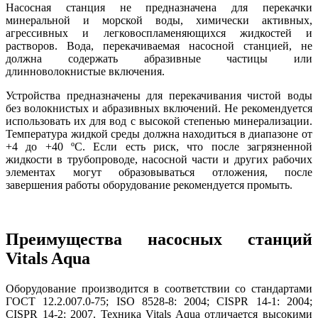
Насосная станция не предназначена для перекачки
минеральной и морской воды, химически активных,
агрессивных и легковоспламеняющихся жидкостей и
растворов. Вода, перекачиваемая насосной станцией, не
должна содержать абразивные частицы или
длинноволокнистые включения.
Устройства предназначены для перекачивания чистой воды
без волокнистых и абразивных включений. Не рекомендуется
использовать их для вод с высокой степенью минерализации.
Температура жидкой среды должна находиться в диапазоне от
+4 до +40 ºС. Если есть риск, что после загрязненной
жидкости в трубопроводе, насосной части и других рабочих
элементах могут образовываться отложения, после
завершения работы оборудование рекомендуется промыть.
Преимущества насосных станций
Vitals Aqua
Оборудование производится в соответствии со стандартами
ГОСТ 12.2.007.0-75; ISO 8528-8: 2004; CISPR 14-1: 2004;
CISPR 14-2: 2007. Техника Vitals Aqua отличается высокими