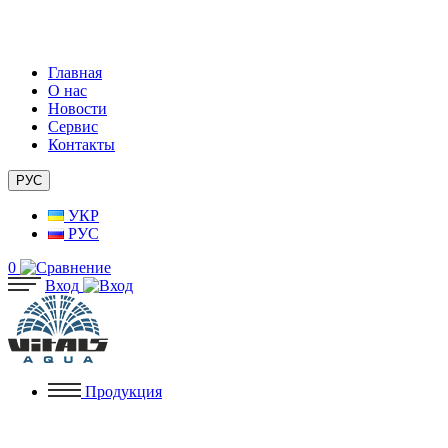
Главная
О нас
Новости
Сервис
Контакты
РУС
УКР
РУС
0
Вход
Продукция