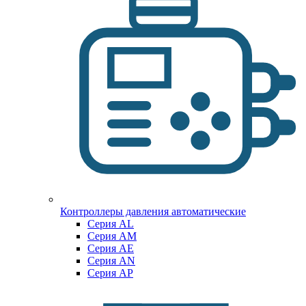
Контроллеры давления автоматические
Cерия AL
Cерия AM
Серия AE
Серия AN
Серия AP