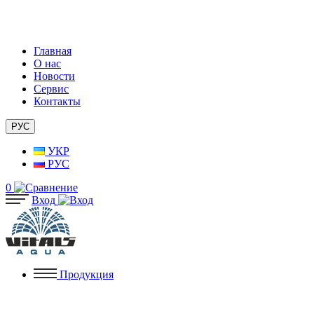
Главная
О нас
Новости
Сервис
Контакты
РУС
УКР
РУС
0
Вход
Продукция