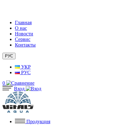
Главная
О нас
Новости
Сервис
Контакты
РУС
УКР
РУС
0
Вход
Продукция