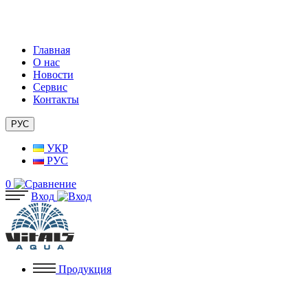
Главная
О нас
Новости
Сервис
Контакты
РУС
УКР
РУС
0
Вход
Продукция