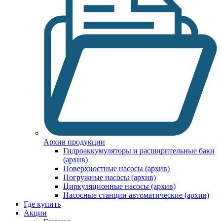
Архив продукции
Гидроаккумуляторы и расширительные баки
(архив)
Поверхностные насосы (архив)
Погружные насосы (архив)
Циркуляционные насосы (архив)
Насосные станции автоматические (архив)
Где купить
Акции