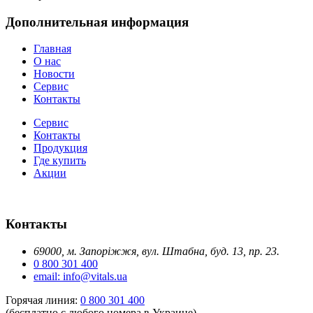
Дополнительная информация
Главная
О нас
Новости
Сервис
Контакты
Сервис
Контакты
Продукция
Где купить
Акции
Контакты
69000, м. Запоріжжя, вул. Штабна, буд. 13, пр. 23.
0 800 301 400
email: info@vitals.ua
Горячая линия:
0 800 301 400
(бесплатно с любого номера в Украине)