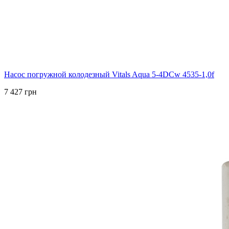
Насос погружной колодезный Vitals Aqua 5-4DCw 4535-1,0f
7 427 грн