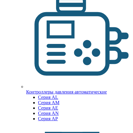
Контроллеры давления автоматические
Cерия AL
Cерия AM
Серия AE
Серия AN
Серия AP